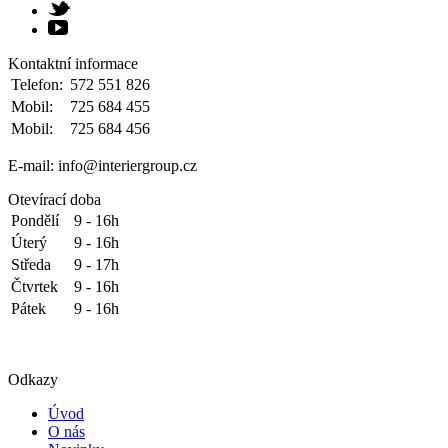
Kontaktní informace
Telefon:
572 551 826
Mobil:
725 684 455
Mobil:
725 684 456
E-mail: info@interiergroup.cz
Otevírací doba
Pondělí
9 - 16h
Úterý
9 - 16h
Středa
9 - 17h
Čtvrtek
9 - 16h
Pátek
9 - 16h
Odkazy
Úvod
O nás