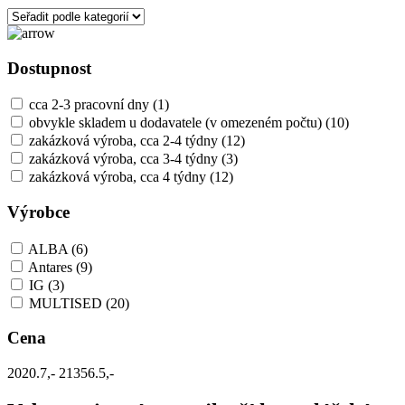
Dostupnost
cca 2-3 pracovní dny
(1)
obvykle skladem u dodavatele (v omezeném počtu)
(10)
zakázková výroba, cca 2-4 týdny
(12)
zakázková výroba, cca 3-4 týdny
(3)
zakázková výroba, cca 4 týdny
(12)
Výrobce
ALBA
(6)
Antares
(9)
IG
(3)
MULTISED
(20)
Cena
2020.7,-
21356.5,-