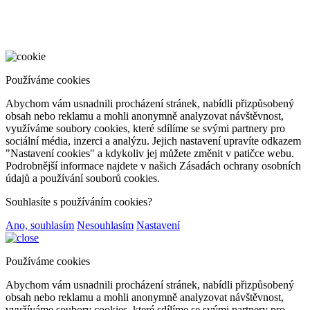
Používáme cookies
Abychom vám usnadnili procházení stránek, nabídli přizpůsobený
obsah nebo reklamu a mohli anonymně analyzovat návštěvnost,
využíváme soubory cookies, které sdílíme se svými partnery pro
sociální média, inzerci a analýzu. Jejich nastavení upravíte odkazem
"Nastavení cookies" a kdykoliv jej můžete změnit v patičce webu.
Podrobnější informace najdete v našich Zásadách ochrany osobních
údajů a používání souborů cookies.
Souhlasíte s používáním cookies?
Ano, souhlasím
Nesouhlasím
Nastavení
Používáme cookies
Abychom vám usnadnili procházení stránek, nabídli přizpůsobený
obsah nebo reklamu a mohli anonymně analyzovat návštěvnost,
využíváme soubory cookies, které sdílíme se svými partnery pro