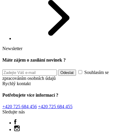
Newsletter
Máte zájem o zasílání novinek ?
Souhlasím se
zpracováním osobních údajů
Rychlý kontakt
Potřebujete více informací ?
+420 725 684 456
+420 725 684 455
Sledujte nás