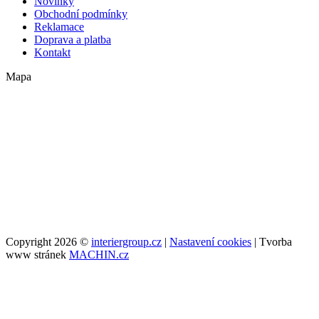
Novinky
Obchodní podmínky
Reklamace
Doprava a platba
Kontakt
Mapa
Copyright 2026 ©
interiergroup.cz
|
Nastavení cookies
| Tvorba
www stránek
MACHIN.cz