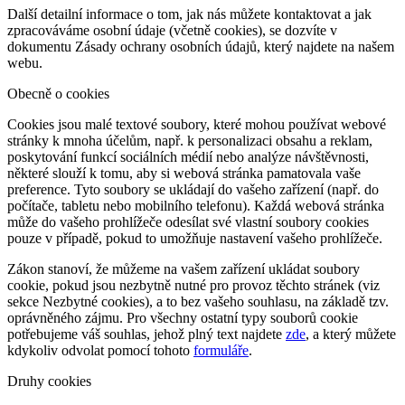
Další detailní informace o tom, jak nás můžete kontaktovat a jak
zpracováváme osobní údaje (včetně cookies), se dozvíte v
dokumentu Zásady ochrany osobních údajů, který najdete na našem
webu.
Obecně o cookies
Cookies jsou malé textové soubory, které mohou používat webové
stránky k mnoha účelům, např. k personalizaci obsahu a reklam,
poskytování funkcí sociálních médií nebo analýze návštěvnosti,
některé slouží k tomu, aby si webová stránka pamatovala vaše
preference. Tyto soubory se ukládají do vašeho zařízení (např. do
počítače, tabletu nebo mobilního telefonu). Každá webová stránka
může do vašeho prohlížeče odesílat své vlastní soubory cookies
pouze v případě, pokud to umožňuje nastavení vašeho prohlížeče.
Zákon stanoví, že můžeme na vašem zařízení ukládat soubory
cookie, pokud jsou nezbytně nutné pro provoz těchto stránek (viz
sekce Nezbytné cookies), a to bez vašeho souhlasu, na základě tzv.
oprávněného zájmu. Pro všechny ostatní typy souborů cookie
potřebujeme váš souhlas, jehož plný text najdete
zde
, a který můžete
kdykoliv odvolat pomocí tohoto
formuláře
.
Druhy cookies