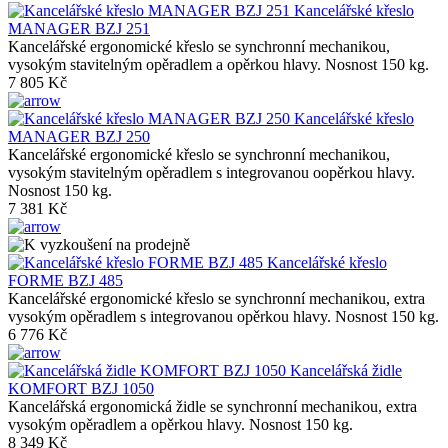
Kancelářské křeslo
MANAGER BZJ 251
Kancelářské ergonomické křeslo se synchronní mechanikou,
vysokým stavitelným opěradlem a opěrkou hlavy. Nosnost 150 kg.
7 805 Kč
Kancelářské křeslo
MANAGER BZJ 250
Kancelářské ergonomické křeslo se synchronní mechanikou,
vysokým stavitelným opěradlem s integrovanou oopěrkou hlavy.
Nosnost 150 kg.
7 381 Kč
Kancelářské křeslo
FORME BZJ 485
Kancelářské ergonomické křeslo se synchronní mechanikou, extra
vysokým opěradlem s integrovanou opěrkou hlavy. Nosnost 150 kg.
6 776 Kč
Kancelářská židle
KOMFORT BZJ 1050
Kancelářská ergonomická židle se synchronní mechanikou, extra
vysokým opěradlem a opěrkou hlavy. Nosnost 150 kg.
8 349 Kč