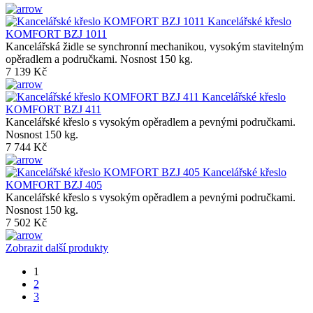
Kancelářské křeslo
KOMFORT BZJ 1011
Kancelářská židle se synchronní mechanikou, vysokým stavitelným
opěradlem a područkami. Nosnost 150 kg.
7 139 Kč
Kancelářské křeslo
KOMFORT BZJ 411
Kancelářské křeslo s vysokým opěradlem a pevnými područkami.
Nosnost 150 kg.
7 744 Kč
Kancelářské křeslo
KOMFORT BZJ 405
Kancelářské křeslo s vysokým opěradlem a pevnými područkami.
Nosnost 150 kg.
7 502 Kč
Zobrazit další produkty
1
2
3