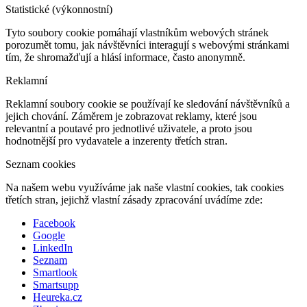
Statistické (výkonnostní)
Tyto soubory cookie pomáhají vlastníkům webových stránek
porozumět tomu, jak návštěvníci interagují s webovými stránkami
tím, že shromažďují a hlásí informace, často anonymně.
Reklamní
Reklamní soubory cookie se používají ke sledování návštěvníků a
jejich chování. Záměrem je zobrazovat reklamy, které jsou
relevantní a poutavé pro jednotlivé uživatele, a proto jsou
hodnotnější pro vydavatele a inzerenty třetích stran.
Seznam cookies
Na našem webu využíváme jak naše vlastní cookies, tak cookies
třetích stran, jejichž vlastní zásady zpracování uvádíme zde:
Facebook
Google
LinkedIn
Seznam
Smartlook
Smartsupp
Heureka.cz