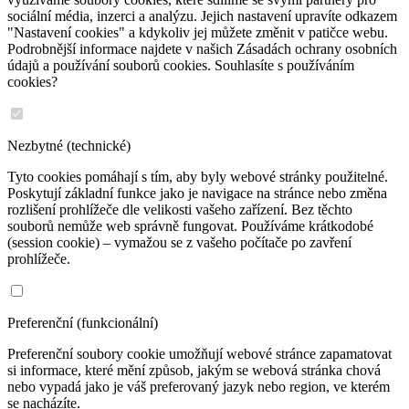
sociální média, inzerci a analýzu. Jejich nastavení upravíte odkazem
"Nastavení cookies" a kdykoliv jej můžete změnit v patičce webu.
Podrobnější informace najdete v našich Zásadách ochrany osobních
údajů a používání souborů cookies. Souhlasíte s používáním
cookies?
Nezbytné (technické)
Tyto cookies pomáhají s tím, aby byly webové stránky použitelné.
Poskytují základní funkce jako je navigace na stránce nebo změna
rozlišení prohlížeče dle velikosti vašeho zařízení. Bez těchto
souborů nemůže web správně fungovat. Používáme krátkodobé
(session cookie) – vymažou se z vašeho počítače po zavření
prohlížeče.
Preferenční (funkcionální)
Preferenční soubory cookie umožňují webové stránce zapamatovat
si informace, které mění způsob, jakým se webová stránka chová
nebo vypadá jako je váš preferovaný jazyk nebo region, ve kterém
se nacházíte.