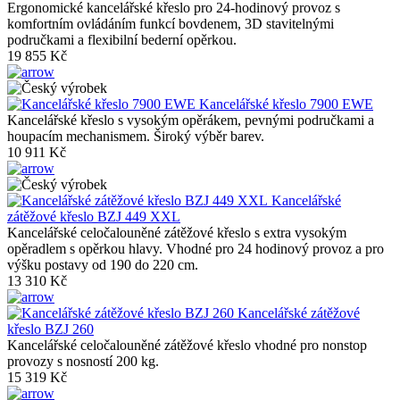
Ergonomické kancelářské křeslo pro 24-hodinový provoz s
komfortním ovládáním funkcí bovdenem, 3D stavitelnými
područkami a flexibilní bederní opěrkou.
19 855 Kč
Kancelářské křeslo 7900 EWE
Kancelářské křeslo s vysokým opěrákem, pevnými područkami a
houpacím mechanismem. Široký výběr barev.
10 911 Kč
Kancelářské
zátěžové křeslo BZJ 449 XXL
Kancelářské celočalouněné zátěžové křeslo s extra vysokým
opěradlem s opěrkou hlavy. Vhodné pro 24 hodinový provoz a pro
výšku postavy od 190 do 220 cm.
13 310 Kč
Kancelářské zátěžové
křeslo BZJ 260
Kancelářské celočalouněné zátěžové křeslo vhodné pro nonstop
provozy s nosností 200 kg.
15 319 Kč