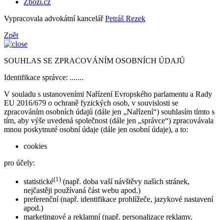
Zbozi.cz
Vypracovala advokátní kancelář
Petráš Rezek
Zpět
SOUHLAS SE ZPRACOVÁNÍM OSOBNÍCH ÚDAJŮ
Identifikace správce: .......
V souladu s ustanoveními Nařízení Evropského parlamentu a Rady
EU 2016/679 o ochraně fyzických osob, v souvislosti se
zpracováním osobních údajů (dále jen „Nařízení“) souhlasím tímto s
tím, aby výše uvedená společnost (dále jen „správce“) zpracovávala
mnou poskytnuté osobní údaje (dále jen osobní údaje), a to:
cookies
pro účely:
(1)
statistické
(např. doba vaší návštěvy našich stránek,
nejčastěji používaná část webu apod.)
preferenční (např. identifikace prohlížeče, jazykové nastavení
apod.)
marketingové a reklamní (např. personalizace reklamy,