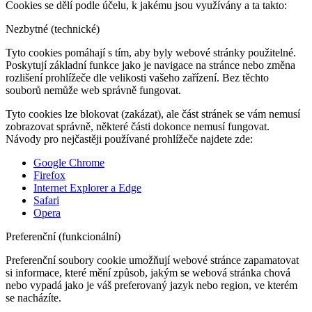
Cookies se dělí podle účelu, k jakému jsou využívány a ta takto:
Nezbytné (technické)
Tyto cookies pomáhají s tím, aby byly webové stránky použitelné.
Poskytují základní funkce jako je navigace na stránce nebo změna
rozlišení prohlížeče dle velikosti vašeho zařízení. Bez těchto
souborů nemůže web správně fungovat.
Tyto cookies lze blokovat (zakázat), ale část stránek se vám nemusí
zobrazovat správně, některé části dokonce nemusí fungovat.
Návody pro nejčastěji používané prohlížeče najdete zde:
Google Chrome
Firefox
Internet Explorer a Edge
Safari
Opera
Preferenční (funkcionální)
Preferenční soubory cookie umožňují webové stránce zapamatovat
si informace, které mění způsob, jakým se webová stránka chová
nebo vypadá jako je váš preferovaný jazyk nebo region, ve kterém
se nacházíte.