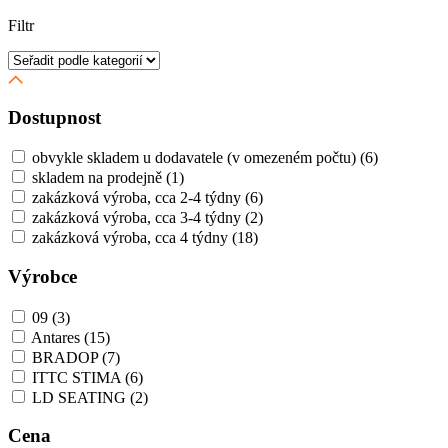
Filtr
Dostupnost
obvykle skladem u dodavatele (v omezeném počtu)
(6)
skladem na prodejně
(1)
zakázková výroba, cca 2-4 týdny
(6)
zakázková výroba, cca 3-4 týdny
(2)
zakázková výroba, cca 4 týdny
(18)
Výrobce
09
(3)
Antares
(15)
BRADOP
(7)
ITTC STIMA
(6)
LD SEATING
(2)
Cena