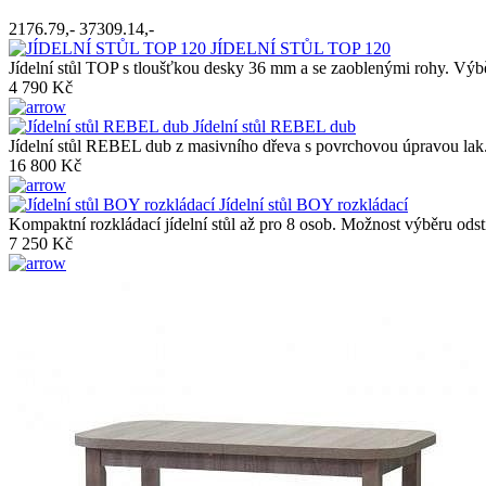
2176.79,-
37309.14,-
JÍDELNÍ STŮL TOP 120
Jídelní stůl TOP s tloušťkou desky 36 mm a se zaoblenými rohy. Výbě
4 790 Kč
Jídelní stůl REBEL dub
Jídelní stůl REBEL dub z masivního dřeva s povrchovou úpravou lak
16 800 Kč
Jídelní stůl BOY rozkládací
Kompaktní rozkládací jídelní stůl až pro 8 osob. Možnost výběru odst
7 250 Kč