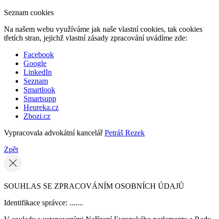
Seznam cookies
Na našem webu využíváme jak naše vlastní cookies, tak cookies
třetích stran, jejichž vlastní zásady zpracování uvádíme zde:
Facebook
Google
LinkedIn
Seznam
Smartlook
Smartsupp
Heureka.cz
Zbozi.cz
Vypracovala advokátní kancelář
Petráš Rezek
Zpět
SOUHLAS SE ZPRACOVÁNÍM OSOBNÍCH ÚDAJŮ
Identifikace správce: .......