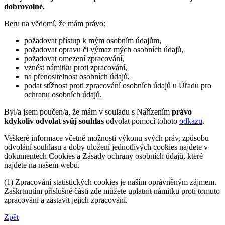
dobrovolné.
Beru na vědomí, že mám právo:
požadovat přístup k mým osobním údajům,
požadovat opravu či výmaz mých osobních údajů,
požadovat omezení zpracování,
vznést námitku proti zpracování,
na přenositelnost osobních údajů,
podat stížnost proti zpracování osobních údajů u Úřadu pro
ochranu osobních údajů.
Byl/a jsem poučen/a, že mám v souladu s Nařízením
právo
kdykoliv odvolat svůj souhlas
odvolat pomocí tohoto
odkazu
.
Veškeré informace včetně možnosti výkonu svých práv, způsobu
odvolání souhlasu a doby uložení jednotlivých cookies najdete v
dokumentech Cookies a Zásady ochrany osobních údajů, které
najdete na našem webu.
(1) Zpracování statistických cookies je naším oprávněným zájmem.
Zaškrtnutím příslušné části zde můžete uplatnit námitku proti tomuto
zpracování a zastavit jejich zpracování.
Zpět