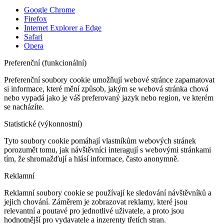
Google Chrome
Firefox
Internet Explorer a Edge
Safari
Opera
Preferenční (funkcionální)
Preferenční soubory cookie umožňují webové stránce zapamatovat
si informace, které mění způsob, jakým se webová stránka chová
nebo vypadá jako je váš preferovaný jazyk nebo region, ve kterém
se nacházíte.
Statistické (výkonnostní)
Tyto soubory cookie pomáhají vlastníkům webových stránek
porozumět tomu, jak návštěvníci interagují s webovými stránkami
tím, že shromažďují a hlásí informace, často anonymně.
Reklamní
Reklamní soubory cookie se používají ke sledování návštěvníků a
jejich chování. Záměrem je zobrazovat reklamy, které jsou
relevantní a poutavé pro jednotlivé uživatele, a proto jsou
hodnotnější pro vydavatele a inzerenty třetích stran.