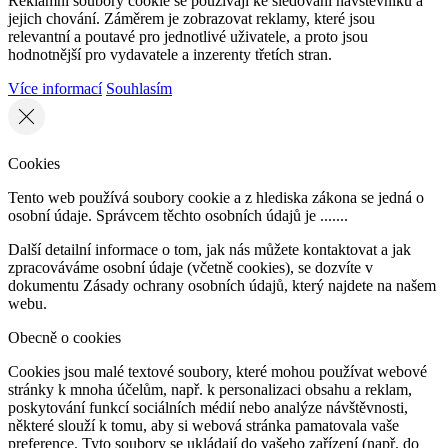
Reklamní soubory cookie se používají ke sledování návštěvníků a
jejich chování. Záměrem je zobrazovat reklamy, které jsou
relevantní a poutavé pro jednotlivé uživatele, a proto jsou
hodnotnější pro vydavatele a inzerenty třetích stran.
Více informací
Souhlasím
Cookies
Tento web používá soubory cookie a z hlediska zákona se jedná o
osobní údaje. Správcem těchto osobních údajů je .......
Další detailní informace o tom, jak nás můžete kontaktovat a jak
zpracováváme osobní údaje (včetně cookies), se dozvíte v
dokumentu Zásady ochrany osobních údajů, který najdete na našem
webu.
Obecně o cookies
Cookies jsou malé textové soubory, které mohou používat webové
stránky k mnoha účelům, např. k personalizaci obsahu a reklam,
poskytování funkcí sociálních médií nebo analýze návštěvnosti,
některé slouží k tomu, aby si webová stránka pamatovala vaše
preference. Tyto soubory se ukládají do vašeho zařízení (např. do