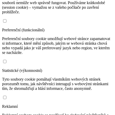
souborů nemůže web správně fungovat. Používáme krátkodobé
(session cookie) – vymažou se z vašeho počítače po zavření
prohlížeče.
Preferenční (funkcionální)
Preferenční soubory cookie umožňují webové stránce zapamatovat
si informace, které mění způsob, jakým se webová stránka chová
nebo vypadá jako je váš preferovaný jazyk nebo region, ve kterém
se nacházíte.
Statistické (výkonnostní)
Tyto soubory cookie pomáhají vlastníkům webových stránek
porozumět tomu, jak návštěvníci interagují s webovými stránkami
tím, že shromažďují a hlásí informace, často anonymně.
Reklamní