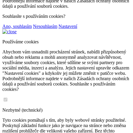
Podrobnější informace najdete v našich Zásadách ochrany osobních
údajů a používání souborů cookies.
Souhlasíte s používáním cookies?
Ano, souhlasím
Nesouhlasím
Nastavení
Používáme cookies
Abychom vám usnadnili procházení stránek, nabídli přizpůsobený
obsah nebo reklamu a mohli anonymně analyzovat návštěvnost,
využíváme soubory cookies, které sdílíme se svými partnery pro
sociální média, inzerci a analýzu. Jejich nastavení upravíte odkazem
"Nastavení cookies" a kdykoliv jej můžete změnit v patičce webu.
Podrobnější informace najdete v našich Zásadách ochrany osobních
údajů a používání souborů cookies. Souhlasíte s používáním
cookies?
Nezbytné (technické)
Tyto cookies pomáhají s tím, aby byly webové stránky použitelné.
Poskytují základní funkce jako je navigace na stránce nebo změna
rozlišení prohlížeče dle velikosti vašeho zařízení. Bez těchto