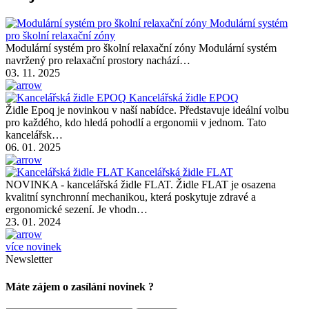
Modulární systém
pro školní relaxační zóny
Modulární systém pro školní relaxační zóny Modulární systém
navržený pro relaxační prostory nachází…
03. 11. 2025
Kancelářská židle EPOQ
Židle Epoq je novinkou v naší nabídce. Představuje ideální volbu
pro každého, kdo hledá pohodlí a ergonomii v jednom. Tato
kancelářsk…
06. 01. 2025
Kancelářská židle FLAT
NOVINKA - kancelářská židle FLAT. Židle FLAT je osazena
kvalitní synchronní mechanikou, která poskytuje zdravé a
ergonomické sezení. Je vhodn…
23. 01. 2024
více novinek
Newsletter
Máte zájem o zasílání novinek ?