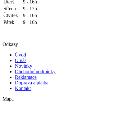
Úterý
9 - 16h
Středa
9 - 17h
Čtvrtek
9 - 16h
Pátek
9 - 16h
Odkazy
Úvod
O nás
Novinky
Obchodní podmínky
Reklamace
Doprava a platba
Kontakt
Mapa