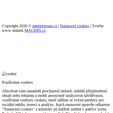
Copyright 2026 ©
interiergroup.cz
|
Nastavení cookies
| Tvorba
www stránek
MACHIN.cz
Používáme cookies
Abychom vám usnadnili procházení stránek, nabídli přizpůsobený
obsah nebo reklamu a mohli anonymně analyzovat návštěvnost,
využíváme soubory cookies, které sdílíme se svými partnery pro
sociální média, inzerci a analýzu. Jejich nastavení upravíte odkazem
"Nastavení cookies" a kdykoliv jej můžete změnit v patičce webu.