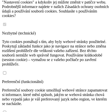
"Nastavení cookies" a kdykoliv jej můžete změnit v patičce webu.
Podrobnější informace najdete v našich Zásadách ochrany osobních
údajů a používání souborů cookies. Souhlasíte s používáním
cookies?
Nezbytné (technické)
Tyto cookies pomáhají s tím, aby byly webové stránky použitelné.
Poskytují základní funkce jako je navigace na stránce nebo změna
rozlišení prohlížeče dle velikosti vašeho zařízení. Bez těchto
souborů nemůže web správně fungovat. Používáme krátkodobé
(session cookie) – vymažou se z vašeho počítače po zavření
prohlížeče.
Preferenční (funkcionální)
Preferenční soubory cookie umožňují webové stránce zapamatovat
si informace, které mění způsob, jakým se webová stránka chová
nebo vypadá jako je váš preferovaný jazyk nebo region, ve kterém
se nacházíte.