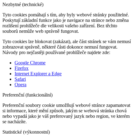
Nezbytné (technické)
Tyto cookies pomáhají s tím, aby byly webové stránky použitelné.
Poskytují základní funkce jako je navigace na stránce nebo změna
rozlišení prohlížeče dle velikosti vašeho zařízení. Bez těchto
souborů nemůže web správně fungovat.
Tyto cookies lze blokovat (zakázat), ale část stránek se vám nemusí
zobrazovat správně, některé části dokonce nemusí fungovat.
Návody pro nejčastěji používané prohlížeče najdete zde:
Google Chrome
Firefox
Internet Explorer a Edge
Safari
Opera
Preferenční (funkcionální)
Preferenční soubory cookie umožňují webové stránce zapamatovat
si informace, které mění způsob, jakým se webová stránka chová
nebo vypadá jako je váš preferovaný jazyk nebo region, ve kterém
se nacházíte.
Statistické (výkonnostní)