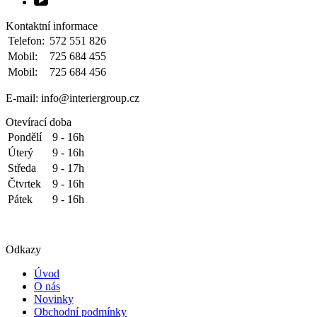
Kontaktní informace
Telefon:
572 551 826
Mobil:
725 684 455
Mobil:
725 684 456
E-mail: info@interiergroup.cz
Otevírací doba
Pondělí
9 - 16h
Úterý
9 - 16h
Středa
9 - 17h
Čtvrtek
9 - 16h
Pátek
9 - 16h
Odkazy
Úvod
O nás
Novinky
Obchodní podmínky