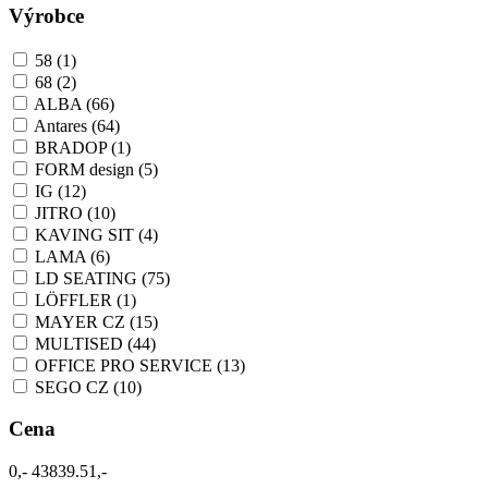
Výrobce
58
(1)
68
(2)
ALBA
(66)
Antares
(64)
BRADOP
(1)
FORM design
(5)
IG
(12)
JITRO
(10)
KAVING SIT
(4)
LAMA
(6)
LD SEATING
(75)
LÖFFLER
(1)
MAYER CZ
(15)
MULTISED
(44)
OFFICE PRO SERVICE
(13)
SEGO CZ
(10)
Cena
0,-
43839.51,-