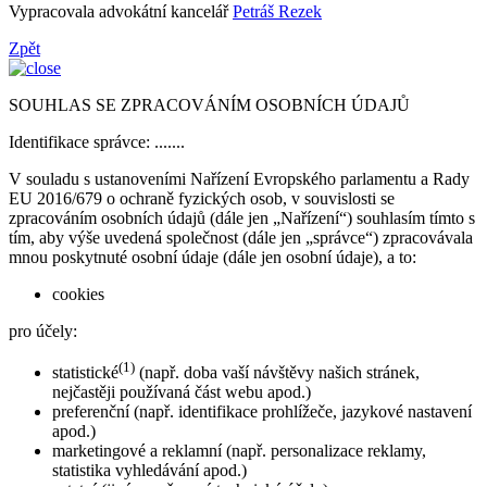
Vypracovala advokátní kancelář
Petráš Rezek
Zpět
SOUHLAS SE ZPRACOVÁNÍM OSOBNÍCH ÚDAJŮ
Identifikace správce: .......
V souladu s ustanoveními Nařízení Evropského parlamentu a Rady
EU 2016/679 o ochraně fyzických osob, v souvislosti se
zpracováním osobních údajů (dále jen „Nařízení“) souhlasím tímto s
tím, aby výše uvedená společnost (dále jen „správce“) zpracovávala
mnou poskytnuté osobní údaje (dále jen osobní údaje), a to:
cookies
pro účely:
(1)
statistické
(např. doba vaší návštěvy našich stránek,
nejčastěji používaná část webu apod.)
preferenční (např. identifikace prohlížeče, jazykové nastavení
apod.)
marketingové a reklamní (např. personalizace reklamy,
statistika vyhledávání apod.)