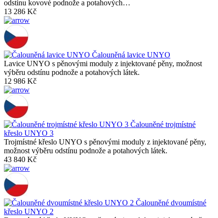
odstínu kovové podnože a potahových…
13 286 Kč
Čalouněná lavice UNYO
Lavice UNYO s pěnovými moduly z injektované pěny, možnost
výběru odstínu podnože a potahových látek.
12 986 Kč
Čalouněné trojmístné
křeslo UNYO 3
Trojmístné křeslo UNYO s pěnovými moduly z injektované pěny,
možnost výběru odstínu podnože a potahových látek.
43 840 Kč
Čalouněné dvoumístné
křeslo UNYO 2