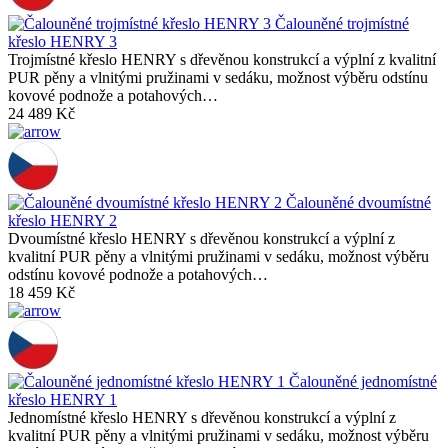
Čalouněné trojmístné
křeslo HENRY 3
Trojmístné křeslo HENRY s dřevěnou konstrukcí a výplní z kvalitní
PUR pěny a vlnitými pružinami v sedáku, možnost výběru odstínu
kovové podnože a potahových…
24 489 Kč
Čalouněné dvoumístné
křeslo HENRY 2
Dvoumístné křeslo HENRY s dřevěnou konstrukcí a výplní z
kvalitní PUR pěny a vlnitými pružinami v sedáku, možnost výběru
odstínu kovové podnože a potahových…
18 459 Kč
Čalouněné jednomístné
křeslo HENRY 1
Jednomístné křeslo HENRY s dřevěnou konstrukcí a výplní z
kvalitní PUR pěny a vlnitými pružinami v sedáku, možnost výběru