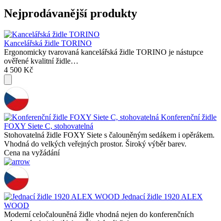
Nejprodávanější produkty
Kancelářská židle TORINO
Ergonomicky tvarovaná kancelářská židle TORINO je nástupce
ověřené kvalitní židle…
4 500 Kč
Konferenční židle
FOXY Siete C, stohovatelná
Stohovatelná židle FOXY Siete s čalouněným sedákem i opěrákem.
Vhodná do velkých veřejných prostor. Široký výběr barev.
Cena na vyžádání
Jednací židle 1920 ALEX
WOOD
Moderní celočalouněná židle vhodná nejen do konferenčních