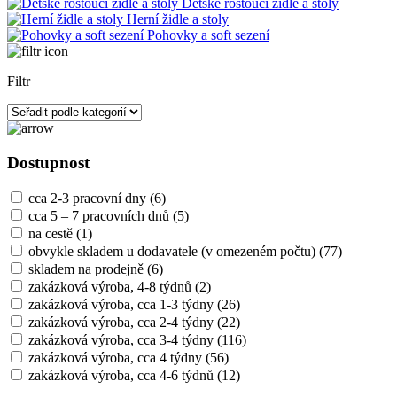
Dětské rostoucí židle a stoly
Herní židle a stoly
Pohovky a soft sezení
Filtr
Dostupnost
cca 2-3 pracovní dny
(6)
cca 5 – 7 pracovních dnů
(5)
na cestě
(1)
obvykle skladem u dodavatele (v omezeném počtu)
(77)
skladem na prodejně
(6)
zakázková výroba, 4-8 týdnů
(2)
zakázková výroba, cca 1-3 týdny
(26)
zakázková výroba, cca 2-4 týdny
(22)
zakázková výroba, cca 3-4 týdny
(116)
zakázková výroba, cca 4 týdny
(56)
zakázková výroba, cca 4-6 týdnů
(12)