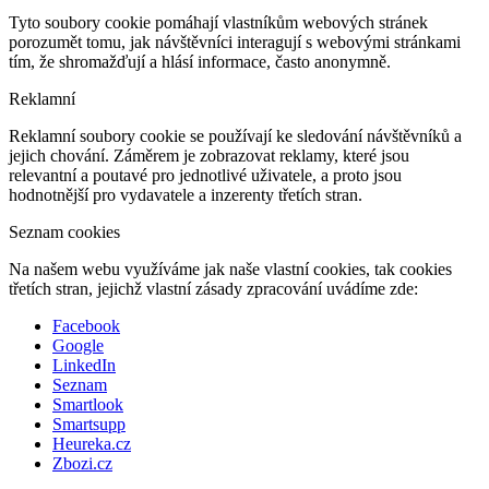
Tyto soubory cookie pomáhají vlastníkům webových stránek
porozumět tomu, jak návštěvníci interagují s webovými stránkami
tím, že shromažďují a hlásí informace, často anonymně.
Reklamní
Reklamní soubory cookie se používají ke sledování návštěvníků a
jejich chování. Záměrem je zobrazovat reklamy, které jsou
relevantní a poutavé pro jednotlivé uživatele, a proto jsou
hodnotnější pro vydavatele a inzerenty třetích stran.
Seznam cookies
Na našem webu využíváme jak naše vlastní cookies, tak cookies
třetích stran, jejichž vlastní zásady zpracování uvádíme zde:
Facebook
Google
LinkedIn
Seznam
Smartlook
Smartsupp
Heureka.cz
Zbozi.cz