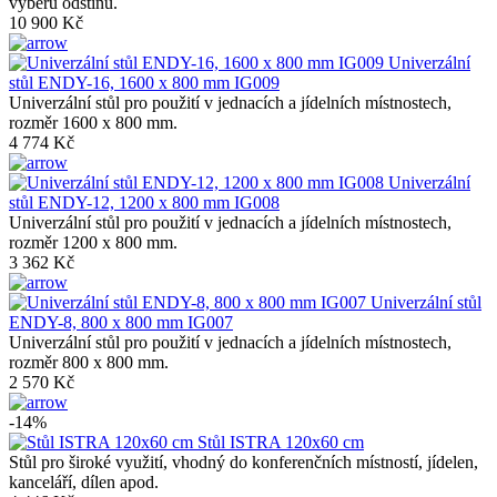
výběru odstínu.
10 900 Kč
Univerzální
stůl ENDY-16, 1600 x 800 mm IG009
Univerzální stůl pro použití v jednacích a jídelních místnostech,
rozměr 1600 x 800 mm.
4 774 Kč
Univerzální
stůl ENDY-12, 1200 x 800 mm IG008
Univerzální stůl pro použití v jednacích a jídelních místnostech,
rozměr 1200 x 800 mm.
3 362 Kč
Univerzální stůl
ENDY-8, 800 x 800 mm IG007
Univerzální stůl pro použití v jednacích a jídelních místnostech,
rozměr 800 x 800 mm.
2 570 Kč
-14%
Stůl ISTRA 120x60 cm
Stůl pro široké využití, vhodný do konferenčních místností, jídelen,
kanceláří, dílen apod.