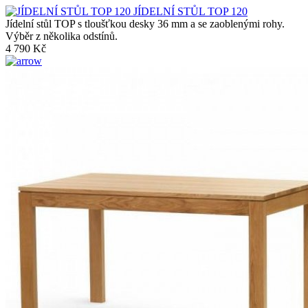
JÍDELNÍ STŮL TOP 120
Jídelní stůl TOP s tloušťkou desky 36 mm a se zaoblenými rohy.
Výběr z několika odstínů.
4 790 Kč