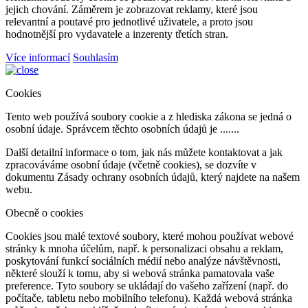
jejich chování. Záměrem je zobrazovat reklamy, které jsou
relevantní a poutavé pro jednotlivé uživatele, a proto jsou
hodnotnější pro vydavatele a inzerenty třetích stran.
Více informací
Souhlasím
Cookies
Tento web používá soubory cookie a z hlediska zákona se jedná o
osobní údaje. Správcem těchto osobních údajů je .......
Další detailní informace o tom, jak nás můžete kontaktovat a jak
zpracováváme osobní údaje (včetně cookies), se dozvíte v
dokumentu Zásady ochrany osobních údajů, který najdete na našem
webu.
Obecně o cookies
Cookies jsou malé textové soubory, které mohou používat webové
stránky k mnoha účelům, např. k personalizaci obsahu a reklam,
poskytování funkcí sociálních médií nebo analýze návštěvnosti,
některé slouží k tomu, aby si webová stránka pamatovala vaše
preference. Tyto soubory se ukládají do vašeho zařízení (např. do
počítače, tabletu nebo mobilního telefonu). Každá webová stránka