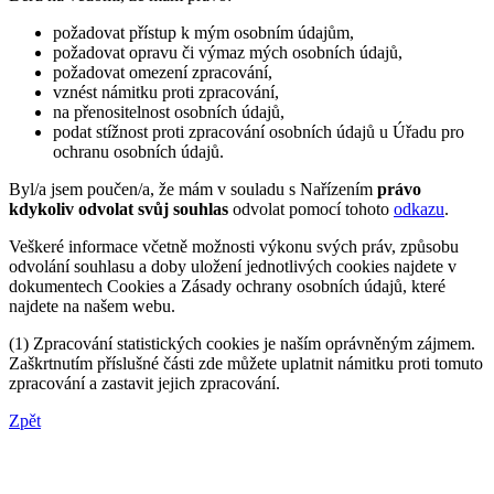
požadovat přístup k mým osobním údajům,
požadovat opravu či výmaz mých osobních údajů,
požadovat omezení zpracování,
vznést námitku proti zpracování,
na přenositelnost osobních údajů,
podat stížnost proti zpracování osobních údajů u Úřadu pro
ochranu osobních údajů.
Byl/a jsem poučen/a, že mám v souladu s Nařízením
právo
kdykoliv odvolat svůj souhlas
odvolat pomocí tohoto
odkazu
.
Veškeré informace včetně možnosti výkonu svých práv, způsobu
odvolání souhlasu a doby uložení jednotlivých cookies najdete v
dokumentech Cookies a Zásady ochrany osobních údajů, které
najdete na našem webu.
(1) Zpracování statistických cookies je naším oprávněným zájmem.
Zaškrtnutím příslušné části zde můžete uplatnit námitku proti tomuto
zpracování a zastavit jejich zpracování.
Zpět