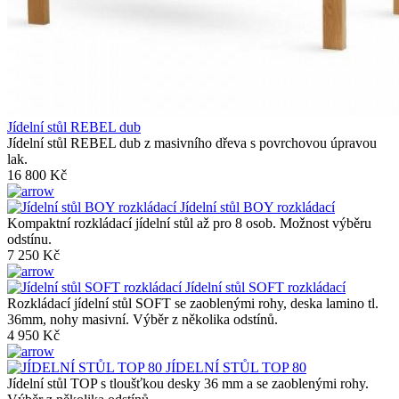
Jídelní stůl REBEL dub
Jídelní stůl REBEL dub z masivního dřeva s povrchovou úpravou
lak.
16 800 Kč
Jídelní stůl BOY rozkládací
Kompaktní rozkládací jídelní stůl až pro 8 osob. Možnost výběru
odstínu.
7 250 Kč
Jídelní stůl SOFT rozkládací
Rozkládací jídelní stůl SOFT se zaoblenými rohy, deska lamino tl.
36mm, nohy masivní. Výběr z několika odstínů.
4 950 Kč
JÍDELNÍ STŮL TOP 80
Jídelní stůl TOP s tloušťkou desky 36 mm a se zaoblenými rohy.