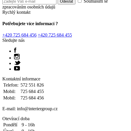
Souhlasím se
zpracováním osobních údajů
Rychlý kontakt
Potřebujete více informací ?
+420 725 684 456
+420 725 684 455
Sledujte nás
Kontaktní informace
Telefon:
572 551 826
Mobil:
725 684 455
Mobil:
725 684 456
E-mail: info@interiergroup.cz
Otevírací doba
Pondělí
9 - 16h