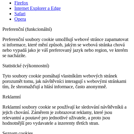
Firefox
Internet Explorer a Edge
Safari
Opera
Preferenční (funkcionální)
Preferenční soubory cookie umožňují webové stránce zapamatovat
si informace, které mění způsob, jakým se webová stránka chová
nebo vypadá jako je váš preferovaný jazyk nebo region, ve kterém
se nacházíte.
Statistické (výkonnostní)
Tyto soubory cookie pomáhají vlastníkům webových stránek
porozumět tomu, jak návštěvníci interagují s webovými stránkami
tím, že shromažďují a hlásí informace, často anonymně.
Reklamní
Reklamní soubory cookie se používají ke sledování návštěvníků a
jejich chování. Záměrem je zobrazovat reklamy, které jsou
relevantní a poutavé pro jednotlivé uživatele, a proto jsou
hodnotnější pro vydavatele a inzerenty třetích stran.
Seznam cookies