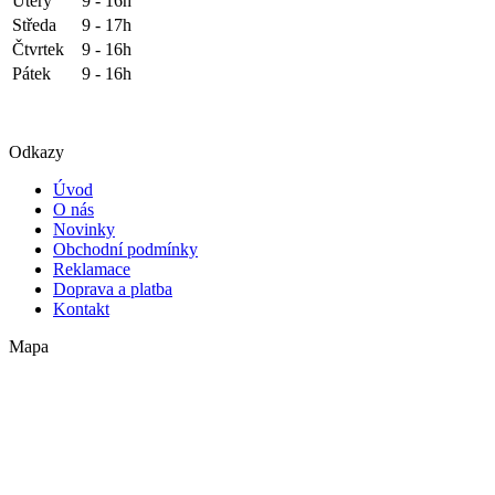
Úterý
9 - 16h
Středa
9 - 17h
Čtvrtek
9 - 16h
Pátek
9 - 16h
Odkazy
Úvod
O nás
Novinky
Obchodní podmínky
Reklamace
Doprava a platba
Kontakt
Mapa