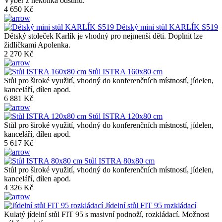
Výběr z několika odstínů.
4 650 Kč
Dětský mini stůl KARLÍK S519
Dětský stoleček Karlík je vhodný pro nejmenší děti. Doplnit lze
židličkami Apolenka.
2 270 Kč
Stůl ISTRA 160x80 cm
Stůl pro široké využití, vhodný do konferenčních místností, jídelen,
kanceláří, dílen apod.
6 881 Kč
Stůl ISTRA 120x80 cm
Stůl pro široké využití, vhodný do konferenčních místností, jídelen,
kanceláří, dílen apod.
5 617 Kč
Stůl ISTRA 80x80 cm
Stůl pro široké využití, vhodný do konferenčních místností, jídelen,
kanceláří, dílen apod.
4 326 Kč
Jídelní stůl FIT 95 rozkládací
Kulatý jídelní stůl FIT 95 s masivní podnoží, rozkládací. Možnost