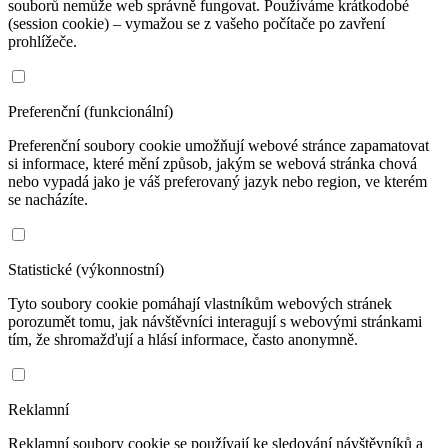
souborů nemůže web správně fungovat. Používáme krátkodobé
(session cookie) – vymažou se z vašeho počítače po zavření
prohlížeče.
Preferenční (funkcionální)
Preferenční soubory cookie umožňují webové stránce zapamatovat
si informace, které mění způsob, jakým se webová stránka chová
nebo vypadá jako je váš preferovaný jazyk nebo region, ve kterém
se nacházíte.
Statistické (výkonnostní)
Tyto soubory cookie pomáhají vlastníkům webových stránek
porozumět tomu, jak návštěvníci interagují s webovými stránkami
tím, že shromažďují a hlásí informace, často anonymně.
Reklamní
Reklamní soubory cookie se používají ke sledování návštěvníků a