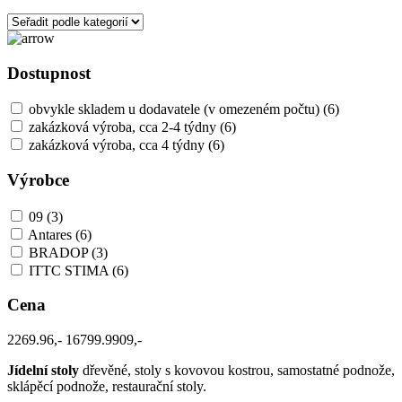
Dostupnost
obvykle skladem u dodavatele (v omezeném počtu)
(6)
zakázková výroba, cca 2-4 týdny
(6)
zakázková výroba, cca 4 týdny
(6)
Výrobce
09
(3)
Antares
(6)
BRADOP
(3)
ITTC STIMA
(6)
Cena
2269.96,-
16799.9909,-
Jídelní stoly
dřevěné, stoly s kovovou kostrou, samostatné podnože,
sklápěcí podnože, restaurační stoly.