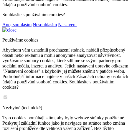
údajů a používání souborů cookies.
Souhlasíte s používáním cookies?
Ano, souhlasím
Nesouhlasím
Nastavení
Používáme cookies
Abychom vám usnadnili procházení stránek, nabídli přizpůsobený
obsah nebo reklamu a mohli anonymně analyzovat návštěvnost,
využíváme soubory cookies, které sdílíme se svými partnery pro
sociální média, inzerci a analýzu. Jejich nastavení upravíte odkazem
"Nastavení cookies" a kdykoliv jej můžete změnit v patičce webu.
Podrobnější informace najdete v našich Zásadách ochrany osobních
údajů a používání souborů cookies. Souhlasíte s používáním
cookies?
Nezbytné (technické)
Tyto cookies pomáhají s tím, aby byly webové stránky použitelné.
Poskytují základní funkce jako je navigace na stránce nebo změna
rozlišení prohlížeče dle velikosti vašeho zařízení. Bez těchto