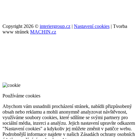
Copyright 2026 ©
interiergroup.cz
|
Nastavení cookies
| Tvorba
www stránek
MACHIN.cz
Používáme cookies
Abychom vám usnadnili procházení stránek, nabídli přizpůsobený
obsah nebo reklamu a mohli anonymně analyzovat návštěvnost,
využíváme soubory cookies, které sdílíme se svými partnery pro
sociální média, inzerci a analýzu. Jejich nastavení upravíte odkazem
"Nastavení cookies" a kdykoliv jej můžete změnit v patičce webu.
Podrobnější informace najdete v našich Zásadách ochrany osobních