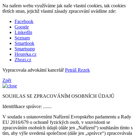
Na našem webu využíváme jak naše vlastní cookies, tak cookies
třetích stran, jejichž vlastní zásady zpracování uvádíme zde:
Facebook
Google
LinkedIn
Seznam
Smartlook
Smartsupp
Heureka.cz
Zbozi.cz
Vypracovala advokátní kancelář
Petráš Rezek
Zpět
SOUHLAS SE ZPRACOVÁNÍM OSOBNÍCH ÚDAJŮ
Identifikace správce: .......
V souladu s ustanoveními Nařízení Evropského parlamentu a Rady
EU 2016/679 o ochraně fyzických osob, v souvislosti se
zpracováním osobních údajů (dále jen „Nařízení“) souhlasím tímto s
tím, aby výše uvedená společnost (dále jen „správce“) zpracovávala