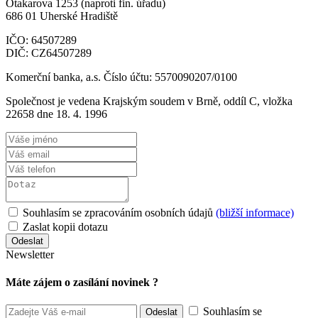
Otakarova 1253 (naproti fin. úřadu)
686 01 Uherské Hradiště
IČO: 64507289
DIČ: CZ64507289
Komerční banka, a.s. Číslo účtu: 5570090207/0100
Společnost je vedena Krajským soudem v Brně, oddíl C, vložka
22658 dne 18. 4. 1996
Souhlasím se zpracováním osobních údajů
(bližší informace)
Zaslat kopii dotazu
Newsletter
Máte zájem o zasílání novinek ?
Souhlasím se