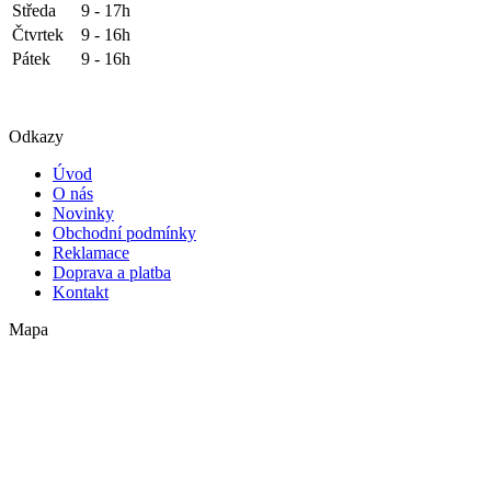
Středa
9 - 17h
Čtvrtek
9 - 16h
Pátek
9 - 16h
Odkazy
Úvod
O nás
Novinky
Obchodní podmínky
Reklamace
Doprava a platba
Kontakt
Mapa