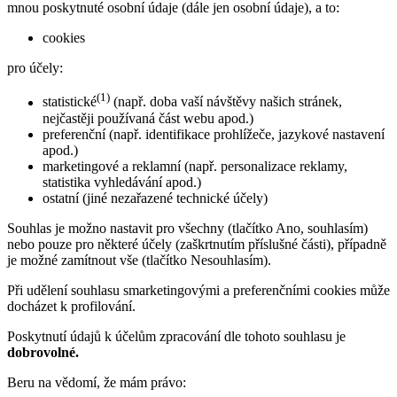
mnou poskytnuté osobní údaje (dále jen osobní údaje), a to:
cookies
pro účely:
(1)
statistické
(např. doba vaší návštěvy našich stránek,
nejčastěji používaná část webu apod.)
preferenční (např. identifikace prohlížeče, jazykové nastavení
apod.)
marketingové a reklamní (např. personalizace reklamy,
statistika vyhledávání apod.)
ostatní (jiné nezařazené technické účely)
Souhlas je možno nastavit pro všechny (tlačítko Ano, souhlasím)
nebo pouze pro některé účely (zaškrtnutím příslušné části), případně
je možné zamítnout vše (tlačítko Nesouhlasím).
Při udělení souhlasu smarketingovými a preferenčními cookies může
docházet k profilování.
Poskytnutí údajů k účelům zpracování dle tohoto souhlasu je
dobrovolné.
Beru na vědomí, že mám právo: