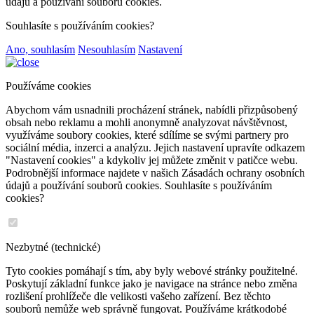
údajů a používání souborů cookies.
Souhlasíte s používáním cookies?
Ano, souhlasím
Nesouhlasím
Nastavení
Používáme cookies
Abychom vám usnadnili procházení stránek, nabídli přizpůsobený
obsah nebo reklamu a mohli anonymně analyzovat návštěvnost,
využíváme soubory cookies, které sdílíme se svými partnery pro
sociální média, inzerci a analýzu. Jejich nastavení upravíte odkazem
"Nastavení cookies" a kdykoliv jej můžete změnit v patičce webu.
Podrobnější informace najdete v našich Zásadách ochrany osobních
údajů a používání souborů cookies. Souhlasíte s používáním
cookies?
Nezbytné (technické)
Tyto cookies pomáhají s tím, aby byly webové stránky použitelné.
Poskytují základní funkce jako je navigace na stránce nebo změna
rozlišení prohlížeče dle velikosti vašeho zařízení. Bez těchto
souborů nemůže web správně fungovat. Používáme krátkodobé