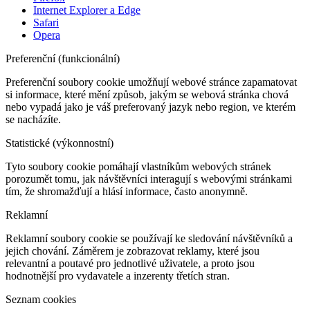
Internet Explorer a Edge
Safari
Opera
Preferenční (funkcionální)
Preferenční soubory cookie umožňují webové stránce zapamatovat
si informace, které mění způsob, jakým se webová stránka chová
nebo vypadá jako je váš preferovaný jazyk nebo region, ve kterém
se nacházíte.
Statistické (výkonnostní)
Tyto soubory cookie pomáhají vlastníkům webových stránek
porozumět tomu, jak návštěvníci interagují s webovými stránkami
tím, že shromažďují a hlásí informace, často anonymně.
Reklamní
Reklamní soubory cookie se používají ke sledování návštěvníků a
jejich chování. Záměrem je zobrazovat reklamy, které jsou
relevantní a poutavé pro jednotlivé uživatele, a proto jsou
hodnotnější pro vydavatele a inzerenty třetích stran.
Seznam cookies