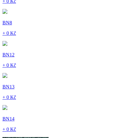
+ 0 Kč
BN8
+ 0 Kč
BN12
+ 0 Kč
BN13
+ 0 Kč
BN14
+ 0 Kč