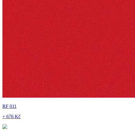
RF 011
+ 676 Kč