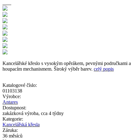
Kancelářské křeslo s vysokým opěrákem, pevnými područkami a
houpacím mechanismem. Široký výběr barev.
celý popis
Katalogové číslo:
01103138
Výrobce:
Antares
Dostupnost:
zakázková výroba, cca 4 týdny
Kategorie:
Kancelářská křesla
Záruka:
36 měsíců