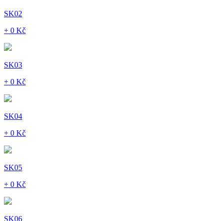
SK02
+ 0 Kč
SK03
+ 0 Kč
SK04
+ 0 Kč
SK05
+ 0 Kč
SK06