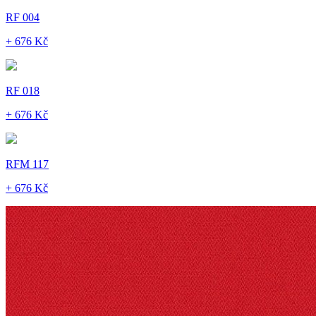
RF 004
+ 676 Kč
RF 018
+ 676 Kč
RFM 117
+ 676 Kč