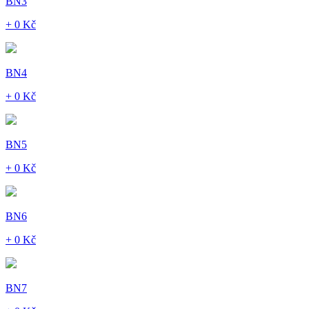
BN3
+ 0 Kč
BN4
+ 0 Kč
BN5
+ 0 Kč
BN6
+ 0 Kč
BN7