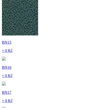
BN15
+ 0 Kč
BN16
+ 0 Kč
BN17
+ 0 Kč