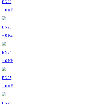
BN22
+ 0 Kč
BN23
+ 0 Kč
BN24
+ 0 Kč
BN25
+ 0 Kč
BN29