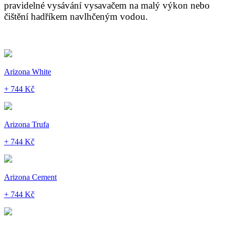
pravidelné vysávání vysavačem na malý výkon nebo
čištění hadříkem navlhčeným vodou.
Arizona White
+ 744 Kč
Arizona Trufa
+ 744 Kč
Arizona Cement
+ 744 Kč