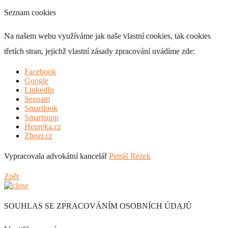
Seznam cookies
Na našem webu využíváme jak naše vlastní cookies, tak cookies
třetích stran, jejichž vlastní zásady zpracování uvádíme zde:
Facebook
Google
LinkedIn
Seznam
Smartlook
Smartsupp
Heureka.cz
Zbozi.cz
Vypracovala advokátní kancelář
Petráš Rezek
Zpět
SOUHLAS SE ZPRACOVÁNÍM OSOBNÍCH ÚDAJŮ