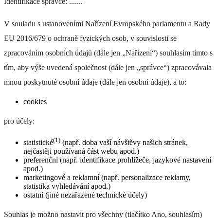
Identifikace správce: .......
V souladu s ustanoveními Nařízení Evropského parlamentu a Rady
EU 2016/679 o ochraně fyzických osob, v souvislosti se
zpracováním osobních údajů (dále jen „Nařízení“) souhlasím tímto s
tím, aby výše uvedená společnost (dále jen „správce“) zpracovávala
mnou poskytnuté osobní údaje (dále jen osobní údaje), a to:
cookies
pro účely:
(1)
statistické
(např. doba vaší návštěvy našich stránek,
nejčastěji používaná část webu apod.)
preferenční (např. identifikace prohlížeče, jazykové nastavení
apod.)
marketingové a reklamní (např. personalizace reklamy,
statistika vyhledávání apod.)
ostatní (jiné nezařazené technické účely)
Souhlas je možno nastavit pro všechny (tlačítko Ano, souhlasím)