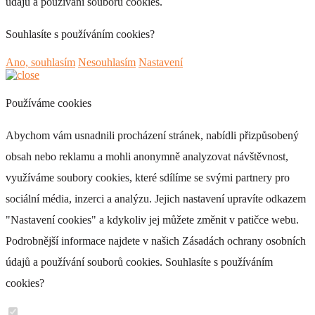
údajů a používání souborů cookies.
Souhlasíte s používáním cookies?
Ano, souhlasím
Nesouhlasím
Nastavení
Používáme cookies
Abychom vám usnadnili procházení stránek, nabídli přizpůsobený
obsah nebo reklamu a mohli anonymně analyzovat návštěvnost,
využíváme soubory cookies, které sdílíme se svými partnery pro
sociální média, inzerci a analýzu. Jejich nastavení upravíte odkazem
"Nastavení cookies" a kdykoliv jej můžete změnit v patičce webu.
Podrobnější informace najdete v našich Zásadách ochrany osobních
údajů a používání souborů cookies. Souhlasíte s používáním
cookies?