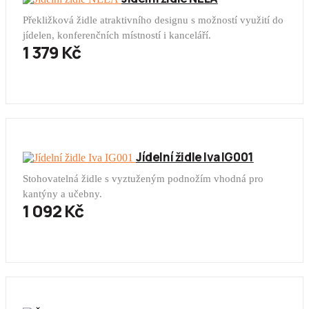
Překližková židle atraktivního designu s možností využití do
jídelen, konferenčních místností i kanceláří.
1 379 Kč
Jídelní židle Iva IG001
Stohovatelná židle s vyztuženým podnožím vhodná pro
kantýny a učebny.
1 092 Kč