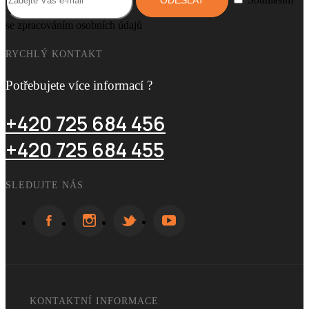
se zpracováním osobních údajů
RYCHLÝ KONTAKT
Potřebujete více informací ?
+420 725 684 456
+420 725 684 455
SLEDUJTE NÁS
KONTAKTNÍ INFORMACE