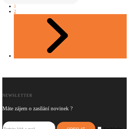
1
2
NEWSLETTER
Máte zájem o zasílání novinek ?
Souhlasím