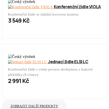
Konferenční židle VIOLA
Konferenční židle se stabilní kovovou kostrou.
3 549 Kč
Jednací židle ELSI LC
Konferenční židle s velmi pevnou skořepinou z bukové
překližky (9 vrstev).
2 991 Kč
ZOBRAZIT DALŠÍ PRODUKTY