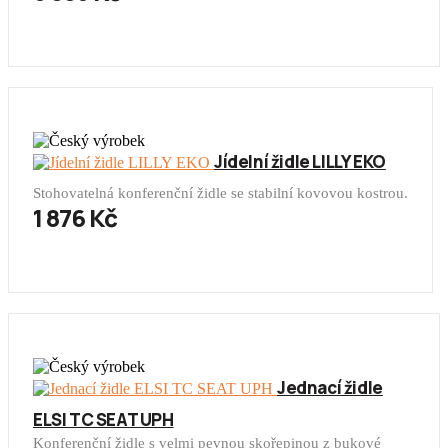
Jídelní židle LILLY EKO
Stohovatelná konferenční židle se stabilní kovovou kostrou.
1 876 Kč
Jednací židle
ELSI TC SEAT UPH
Konferenční židle s velmi pevnou skořepinou z bukové