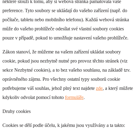
některé slouží k tomu, aby si webová stránka pamatovala vaše
preference. Tyto soubory se ukládají do vašeho zařízení (např. do
počítače, tabletu nebo mobilního telefonu). Každá webová stránka
může do vašeho prohlížeče odesílat své vlastní soubory cookies
pouze v případě, pokud to umožňuje nastavení vašeho prohlížeče.
Zákon stanoví, že můžeme na vašem zařízení ukládat soubory
cookie, pokud jsou nezbytně nutné pro provoz těchto stránek (viz
sekce Nezbytné cookies), a to bez vašeho souhlasu, na základě tzv.
oprávněného zájmu. Pro všechny ostatní typy souborů cookie
potřebujeme váš souhlas, jehož plný text najdete
zde
, a který můžete
kdykoliv odvolat pomocí tohoto
formuláře
.
Druhy cookies
Cookies se dělí podle účelu, k jakému jsou využívány a ta takto: