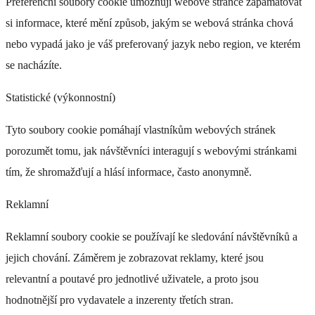
Preferenční soubory cookie umožňují webové stránce zapamatovat
si informace, které mění způsob, jakým se webová stránka chová
nebo vypadá jako je váš preferovaný jazyk nebo region, ve kterém
se nacházíte.
Statistické (výkonnostní)
Tyto soubory cookie pomáhají vlastníkům webových stránek
porozumět tomu, jak návštěvníci interagují s webovými stránkami
tím, že shromažďují a hlásí informace, často anonymně.
Reklamní
Reklamní soubory cookie se používají ke sledování návštěvníků a
jejich chování. Záměrem je zobrazovat reklamy, které jsou
relevantní a poutavé pro jednotlivé uživatele, a proto jsou
hodnotnější pro vydavatele a inzerenty třetích stran.