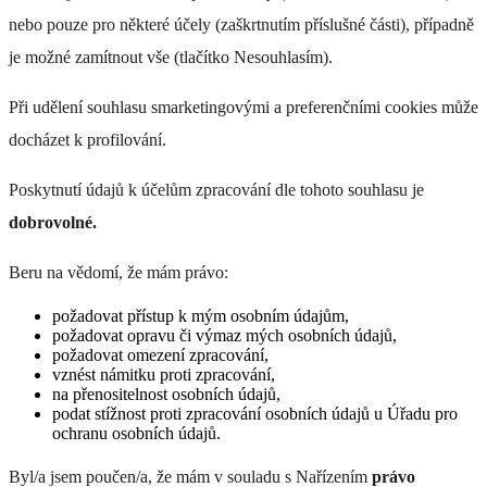
nebo pouze pro některé účely (zaškrtnutím příslušné části), případně
je možné zamítnout vše (tlačítko Nesouhlasím).
Při udělení souhlasu smarketingovými a preferenčními cookies může
docházet k profilování.
Poskytnutí údajů k účelům zpracování dle tohoto souhlasu je
dobrovolné.
Beru na vědomí, že mám právo:
požadovat přístup k mým osobním údajům,
požadovat opravu či výmaz mých osobních údajů,
požadovat omezení zpracování,
vznést námitku proti zpracování,
na přenositelnost osobních údajů,
podat stížnost proti zpracování osobních údajů u Úřadu pro
ochranu osobních údajů.
Byl/a jsem poučen/a, že mám v souladu s Nařízením
právo