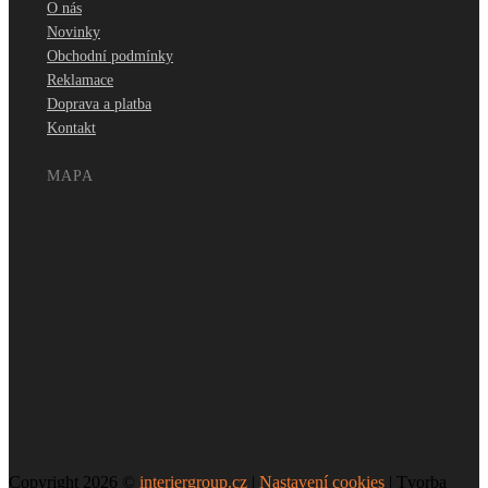
O nás
Novinky
Obchodní podmínky
Reklamace
Doprava a platba
Kontakt
MAPA
Copyright 2026 ©
interiergroup.cz
|
Nastavení cookies
| Tvorba