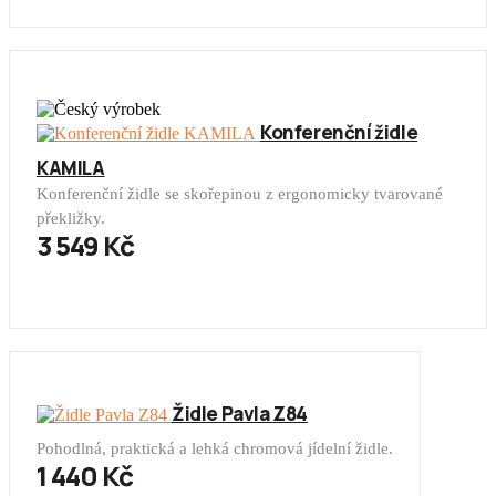
Konferenční židle
KAMILA
Konferenční židle se skořepinou z ergonomicky tvarované
překližky.
3 549 Kč
Židle Pavla Z84
Pohodlná, praktická a lehká chromová jídelní židle.
1 440 Kč