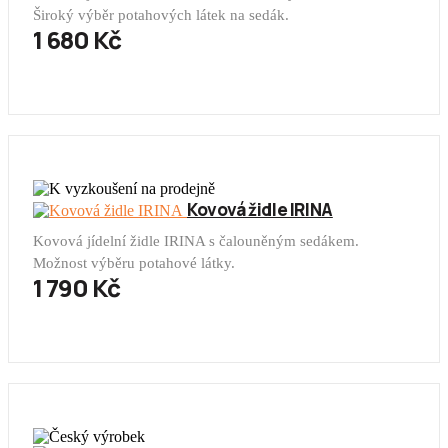
Široký výběr potahových látek na sedák.
1 680 Kč
Kovová židle IRINA
Kovová jídelní židle IRINA s čalouněným sedákem.
Možnost výběru potahové látky.
1 790 Kč