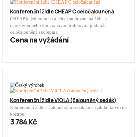
Konferenční židle CHEAP C celočalouněná
CHEAP je jednoduchá a lehká stohovatelná židle s
nerezovou nebo komaxitovou trubkovou podnoží,
celočalouněná skořepina.
Cena na vyžádání
Konferenční židle VIOLA (čalouněný sedák)
Konferenční židle s čalouněným sedákem a stabilní kovovou
kostrou.
3 784 Kč