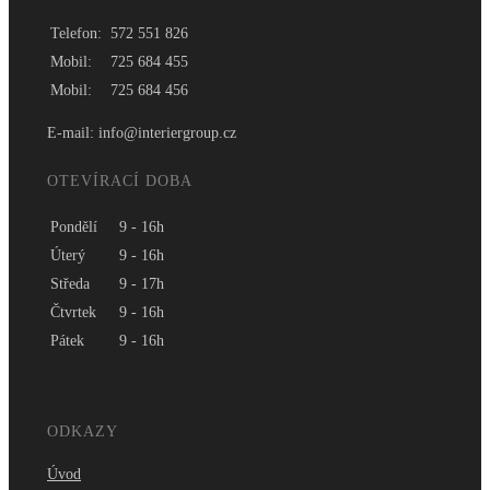
Telefon:
572 551 826
Mobil:
725 684 455
Mobil:
725 684 456
E-mail: info@interiergroup.cz
OTEVÍRACÍ DOBA
Pondělí
9 - 16h
Úterý
9 - 16h
Středa
9 - 17h
Čtvrtek
9 - 16h
Pátek
9 - 16h
ODKAZY
Úvod