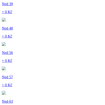
Ned 39
+ 0 Kč
Ned 48
+ 0 Kč
Ned 56
+ 0 Kč
Ned 57
+ 0 Kč
Ned 63