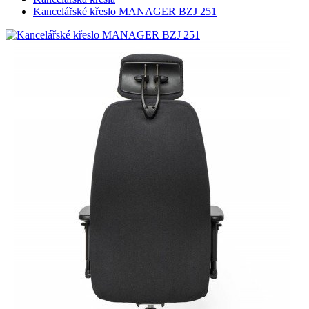
Kancelářské křeslo MANAGER BZJ 251