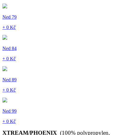
Ned 79
+ 0 Kč
Ned 84
+ 0 Kč
Ned 89
+ 0 Kč
Ned 99
+ 0 Kč
XTREAM/PHOENIX
(100% polypropylen,