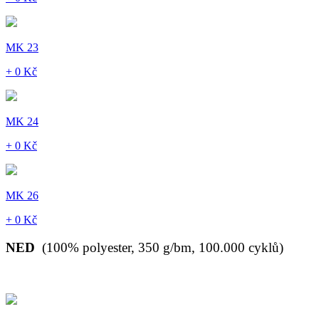
MK 23
+ 0 Kč
MK 24
+ 0 Kč
MK 26
+ 0 Kč
NED
(100% polyester, 350 g/bm, 100.000 cyklů)