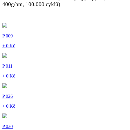
400g/bm, 100.000 cyklů)
P 009
+ 0 Kč
P 011
+ 0 Kč
P 026
+ 0 Kč
P 030