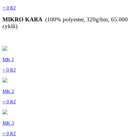
+ 0 Kč
MIKRO KARA
(100% polyester, 320g/bm, 65.000
cyklů)
MK 1
+ 0 Kč
MK 2
+ 0 Kč
MK 3
+ 0 Kč