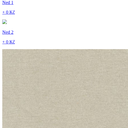
Ned 1
+ 0 Kč
Ned 2
+ 0 Kč