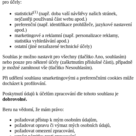
pro účely:
(1)
statistické
(např. doba vaší návštěvy našich stránek,
nejčastěji používaná část webu apod.)
preferenční (např. identifikace prohlížeče, jazykové nastavení
apod.)
marketingové a reklamní (např. personalizace reklamy,
statistika vyhledávání apod.)
ostatní (jiné nezařazené technické účely)
Souhlas je možno nastavit pro všechny (tlačítko Ano, souhlasím)
nebo pouze pro některé účely (zaškrtnutím příslušné části), případně
je možné zamítnout vše (tlačítko Nesouhlasím).
Při udělení souhlasu smarketingovými a preferenčními cookies může
docházet k profilování.
Poskytnutí údajů k účelům zpracování dle tohoto souhlasu je
dobrovolné.
Beru na vědomí, že mám právo:
požadovat přístup k mým osobním údajům,
požadovat opravu či výmaz mých osobních údajů,
požadovat omezení zpracování,