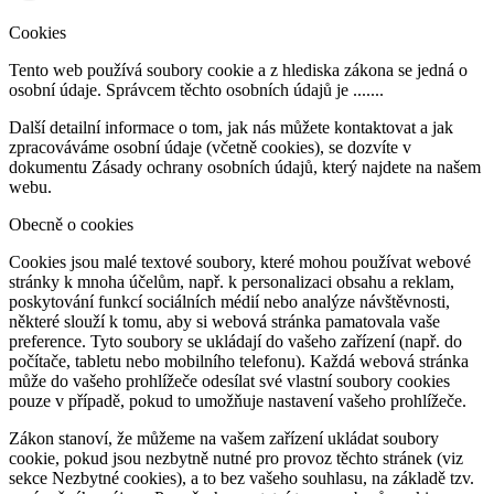
Cookies
Tento web používá soubory cookie a z hlediska zákona se jedná o
osobní údaje. Správcem těchto osobních údajů je .......
Další detailní informace o tom, jak nás můžete kontaktovat a jak
zpracováváme osobní údaje (včetně cookies), se dozvíte v
dokumentu Zásady ochrany osobních údajů, který najdete na našem
webu.
Obecně o cookies
Cookies jsou malé textové soubory, které mohou používat webové
stránky k mnoha účelům, např. k personalizaci obsahu a reklam,
poskytování funkcí sociálních médií nebo analýze návštěvnosti,
některé slouží k tomu, aby si webová stránka pamatovala vaše
preference. Tyto soubory se ukládají do vašeho zařízení (např. do
počítače, tabletu nebo mobilního telefonu). Každá webová stránka
může do vašeho prohlížeče odesílat své vlastní soubory cookies
pouze v případě, pokud to umožňuje nastavení vašeho prohlížeče.
Zákon stanoví, že můžeme na vašem zařízení ukládat soubory
cookie, pokud jsou nezbytně nutné pro provoz těchto stránek (viz
sekce Nezbytné cookies), a to bez vašeho souhlasu, na základě tzv.