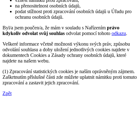
vznést námitku proti zpracování,
na přenositelnost osobních údajů,
podat stížnost proti zpracování osobních údajů u Úřadu pro
ochranu osobních údajů.
Byl/a jsem poučen/a, že mám v souladu s Nařízením
právo
kdykoliv odvolat svůj souhlas
odvolat pomocí tohoto
odkazu
.
Veškeré informace včetně možnosti výkonu svých práv, způsobu
odvolání souhlasu a doby uložení jednotlivých cookies najdete v
dokumentech Cookies a Zásady ochrany osobních údajů, které
najdete na našem webu.
(1) Zpracování statistických cookies je naším oprávněným zájmem.
Zaškrtnutím příslušné části zde můžete uplatnit námitku proti tomuto
zpracování a zastavit jejich zpracování.
Zpět