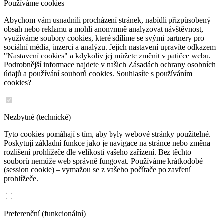
Používáme cookies
Abychom vám usnadnili procházení stránek, nabídli přizpůsobený
obsah nebo reklamu a mohli anonymně analyzovat návštěvnost,
využíváme soubory cookies, které sdílíme se svými partnery pro
sociální média, inzerci a analýzu. Jejich nastavení upravíte odkazem
"Nastavení cookies" a kdykoliv jej můžete změnit v patičce webu.
Podrobnější informace najdete v našich Zásadách ochrany osobních
údajů a používání souborů cookies. Souhlasíte s používáním
cookies?
Nezbytné (technické)
Tyto cookies pomáhají s tím, aby byly webové stránky použitelné.
Poskytují základní funkce jako je navigace na stránce nebo změna
rozlišení prohlížeče dle velikosti vašeho zařízení. Bez těchto
souborů nemůže web správně fungovat. Používáme krátkodobé
(session cookie) – vymažou se z vašeho počítače po zavření
prohlížeče.
Preferenční (funkcionální)