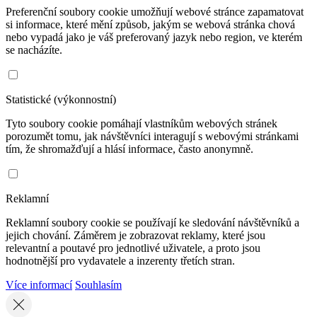
Preferenční soubory cookie umožňují webové stránce zapamatovat
si informace, které mění způsob, jakým se webová stránka chová
nebo vypadá jako je váš preferovaný jazyk nebo region, ve kterém
se nacházíte.
Statistické (výkonnostní)
Tyto soubory cookie pomáhají vlastníkům webových stránek
porozumět tomu, jak návštěvníci interagují s webovými stránkami
tím, že shromažďují a hlásí informace, často anonymně.
Reklamní
Reklamní soubory cookie se používají ke sledování návštěvníků a
jejich chování. Záměrem je zobrazovat reklamy, které jsou
relevantní a poutavé pro jednotlivé uživatele, a proto jsou
hodnotnější pro vydavatele a inzerenty třetích stran.
Více informací
Souhlasím