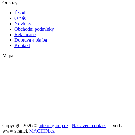
Odkazy
Úvod
O nás
Novinky
Obchodní podmínky
Reklamace
Doprava a platba
Kontakt
Mapa
Copyright 2026 ©
interiergroup.cz
|
Nastavení cookies
| Tvorba
www stránek
MACHIN.cz