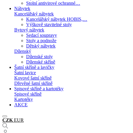
Stolní antivirové ochranné…
Nábytek
Kancelářský nábytek
Kancelářský nábytek HOBIS,…
Výškově stavitelné stoly
Bytový nábytek
Sedací soupravy
Stoly a podnože
Dětský nábytek
Dílenský
Dílenské stoly
Dílenské skříně
Šatní skříně a lavičky
Šatní lavice
Kovové šatní skříně
Dřevěné šatní skříně
Spisové skříně a kartotéky
Spisové skříně
Kartotéky
AKCE
CZK
EUR