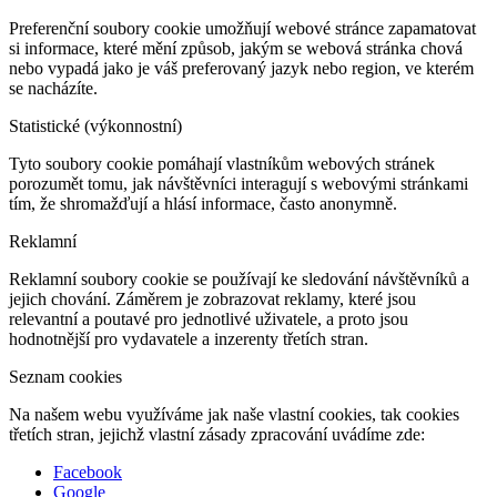
Preferenční soubory cookie umožňují webové stránce zapamatovat
si informace, které mění způsob, jakým se webová stránka chová
nebo vypadá jako je váš preferovaný jazyk nebo region, ve kterém
se nacházíte.
Statistické (výkonnostní)
Tyto soubory cookie pomáhají vlastníkům webových stránek
porozumět tomu, jak návštěvníci interagují s webovými stránkami
tím, že shromažďují a hlásí informace, často anonymně.
Reklamní
Reklamní soubory cookie se používají ke sledování návštěvníků a
jejich chování. Záměrem je zobrazovat reklamy, které jsou
relevantní a poutavé pro jednotlivé uživatele, a proto jsou
hodnotnější pro vydavatele a inzerenty třetích stran.
Seznam cookies
Na našem webu využíváme jak naše vlastní cookies, tak cookies
třetích stran, jejichž vlastní zásady zpracování uvádíme zde:
Facebook
Google