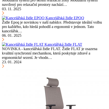
Modulární systém pro školní relaxační zóny Modulární systém
navržený pro relaxační prostory nachází…
03. 11. 2025
Kancelářská židle EPOQ
Židle Epoq je novinkou v naší nabídce. Představuje ideální volbu
pro každého, kdo hledá pohodlí a ergonomii v jednom. Tato
kancelářsk…
06. 01. 2025
Kancelářská židle FLAT
NOVINKA - kancelářská židle FLAT. Židle FLAT je osazena
kvalitní synchronní mechanikou, která poskytuje zdravé a
ergonomické sezení. Je vhodn…
23. 01. 2024