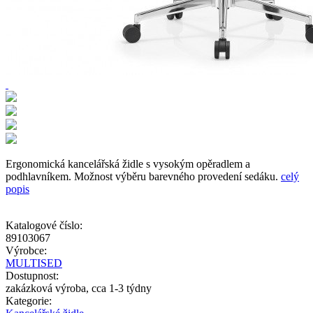
Ergonomická kancelářská židle s vysokým opěradlem a
podhlavníkem. Možnost výběru barevného provedení sedáku.
celý
popis
Katalogové číslo:
89103067
Výrobce:
MULTISED
Dostupnost:
zakázková výroba, cca 1-3 týdny
Kategorie: