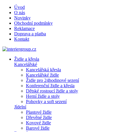
Úvod
O nás
Novinky
Obchodní podmínky
Reklamace
Doprava a platba
Kontakt
Židle a křesla
Kancelářské
Kancelářská křesla
Kancelářské židle
Židle pro 24hodinové sezení
Konferenční židle a křesla
Dětské rostoucí židle a stoly
Herní židle a stoly
Pohovky a soft sezení
Jídelní
Plastové židle
Dřevěné židle
Kovové židle
Barové židle