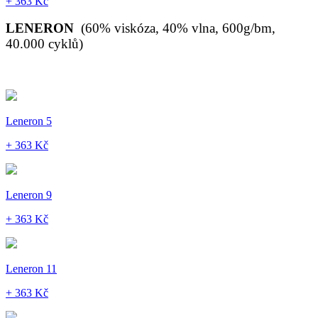
+ 363 Kč
LENERON
(60% viskóza, 40% vlna, 600g/bm,
40.000 cyklů)
Leneron 5
+ 363 Kč
Leneron 9
+ 363 Kč
Leneron 11
+ 363 Kč