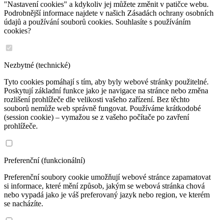
"Nastavení cookies" a kdykoliv jej můžete změnit v patičce webu.
Podrobnější informace najdete v našich Zásadách ochrany osobních
údajů a používání souborů cookies. Souhlasíte s používáním
cookies?
Nezbytné (technické)
Tyto cookies pomáhají s tím, aby byly webové stránky použitelné.
Poskytují základní funkce jako je navigace na stránce nebo změna
rozlišení prohlížeče dle velikosti vašeho zařízení. Bez těchto
souborů nemůže web správně fungovat. Používáme krátkodobé
(session cookie) – vymažou se z vašeho počítače po zavření
prohlížeče.
Preferenční (funkcionální)
Preferenční soubory cookie umožňují webové stránce zapamatovat
si informace, které mění způsob, jakým se webová stránka chová
nebo vypadá jako je váš preferovaný jazyk nebo region, ve kterém
se nacházíte.