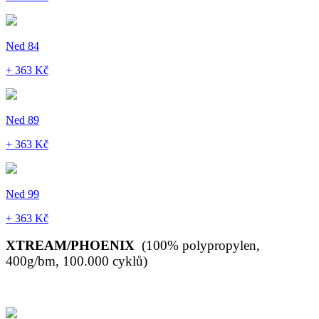
Ned 84
+ 363 Kč
Ned 89
+ 363 Kč
Ned 99
+ 363 Kč
XTREAM/PHOENIX
(100% polypropylen,
400g/bm, 100.000 cyklů)