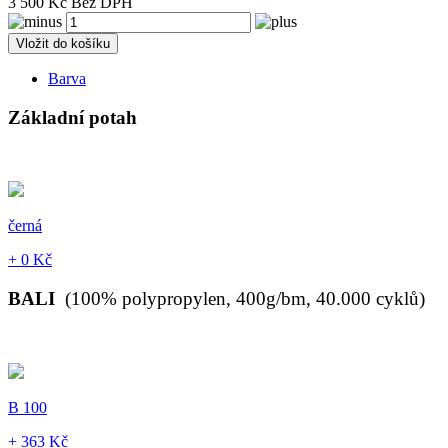
3 500 Kč Bez DPH
Vložit do košíku
Barva
Základní potah
černá
+ 0 Kč
BALI
(100% polypropylen, 400g/bm, 40.000 cyklů)
B 100
+ 363 Kč