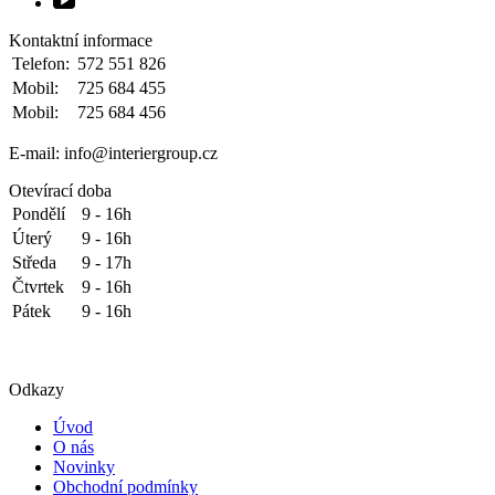
Kontaktní informace
Telefon:
572 551 826
Mobil:
725 684 455
Mobil:
725 684 456
E-mail: info@interiergroup.cz
Otevírací doba
Pondělí
9 - 16h
Úterý
9 - 16h
Středa
9 - 17h
Čtvrtek
9 - 16h
Pátek
9 - 16h
Odkazy
Úvod
O nás
Novinky
Obchodní podmínky