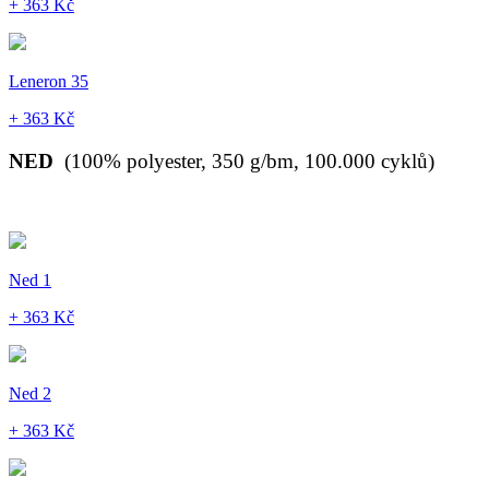
+ 363 Kč
Leneron 35
+ 363 Kč
NED
(100% polyester, 350 g/bm, 100.000 cyklů)
Ned 1
+ 363 Kč
Ned 2
+ 363 Kč