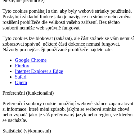
Nezbytné (technické)
Tyto cookies pomáhají s tím, aby byly webové stránky použitelné.
Poskytují základní funkce jako je navigace na stránce nebo změna
rozlišení prohlížeče dle velikosti vašeho zařízení. Bez těchto
souborů nemůže web správně fungovat.
Tyto cookies lze blokovat (zakázat), ale část stránek se vám nemusí
zobrazovat správně, některé části dokonce nemusí fungovat.
Návody pro nejčastěji používané prohlížeče najdete zde:
Google Chrome
Firefox
Internet Explorer a Edge
Safari
Opera
Preferenční (funkcionální)
Preferenční soubory cookie umožňují webové stránce zapamatovat
si informace, které mění způsob, jakým se webová stránka chová
nebo vypadá jako je váš preferovaný jazyk nebo region, ve kterém
se nacházíte.
Statistické (výkonnostní)