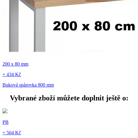
200 x 80 mm
+ 434 Kč
Buková spárovka 800 mm
Vybrané zboží můžete doplnit ještě o:
PB
+ 564 Kč