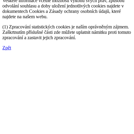
Veškeré informace včetně možnosti výkonu svých práv, způsobu
odvolání souhlasu a doby uložení jednotlivých cookies najdete v
dokumentech Cookies a Zásady ochrany osobních údajů, které
najdete na našem webu.
(1) Zpracování statistických cookies je naším oprávněným zájmem.
Zaškrtnutím příslušné části zde můžete uplatnit námitku proti tomuto
zpracování a zastavit jejich zpracování.
Zpět