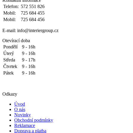
Kontaktní informace
Telefon:
572 551 826
Mobil:
725 684 455
Mobil:
725 684 456
E-mail: info@interiergroup.cz
Otevírací doba
Pondělí
9 - 16h
Úterý
9 - 16h
Středa
9 - 17h
Čtvrtek
9 - 16h
Pátek
9 - 16h
Odkazy
Úvod
O nás
Novinky
Obchodní podmínky
Reklamace
Doprava a platba