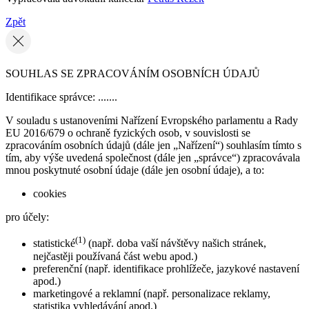
Zpět
SOUHLAS SE ZPRACOVÁNÍM OSOBNÍCH ÚDAJŮ
Identifikace správce: .......
V souladu s ustanoveními Nařízení Evropského parlamentu a Rady
EU 2016/679 o ochraně fyzických osob, v souvislosti se
zpracováním osobních údajů (dále jen „Nařízení“) souhlasím tímto s
tím, aby výše uvedená společnost (dále jen „správce“) zpracovávala
mnou poskytnuté osobní údaje (dále jen osobní údaje), a to:
cookies
pro účely:
(1)
statistické
(např. doba vaší návštěvy našich stránek,
nejčastěji používaná část webu apod.)
preferenční (např. identifikace prohlížeče, jazykové nastavení
apod.)
marketingové a reklamní (např. personalizace reklamy,
statistika vyhledávání apod.)