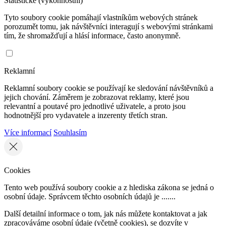
Statistické (výkonnostní)
Tyto soubory cookie pomáhají vlastníkům webových stránek
porozumět tomu, jak návštěvníci interagují s webovými stránkami
tím, že shromažďují a hlásí informace, často anonymně.
Reklamní
Reklamní soubory cookie se používají ke sledování návštěvníků a
jejich chování. Záměrem je zobrazovat reklamy, které jsou
relevantní a poutavé pro jednotlivé uživatele, a proto jsou
hodnotnější pro vydavatele a inzerenty třetích stran.
Více informací
Souhlasím
Cookies
Tento web používá soubory cookie a z hlediska zákona se jedná o
osobní údaje. Správcem těchto osobních údajů je .......
Další detailní informace o tom, jak nás můžete kontaktovat a jak
zpracováváme osobní údaje (včetně cookies), se dozvíte v