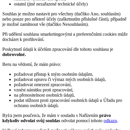
ostatní (jiné nezařazené technické účely)
Souhlas je možno nastavit pro všechny (tlačítko Ano, souhlasím)
nebo pouze pro některé účely (zaškrtnutím příslušné části), případně
je možné zamítnout vše (tlačítko Nesouhlasím).
Při udělení souhlasu smarketingovými a preferenčními cookies může
docházet k profilování.
Poskytnutí údajů k účelům zpracování dle tohoto souhlasu je
dobrovolné.
Beru na vědomí, že mám právo:
požadovat přístup k mým osobním údajům,
požadovat opravu či výmaz mých osobních údajů,
požadovat omezení zpracování,
vznést námitku proti zpracování,
na přenositelnost osobních údajů,
podat stížnost proti zpracování osobních údajů u Úřadu pro
ochranu osobních údajů.
Byl/a jsem poučen/a, že mám v souladu s Nařízením
právo
kdykoliv odvolat svůj souhlas
odvolat pomocí tohoto
odkazu
.