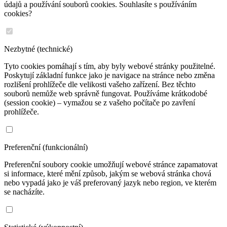
údajů a používání souborů cookies. Souhlasíte s používáním
cookies?
Nezbytné (technické)
Tyto cookies pomáhají s tím, aby byly webové stránky použitelné.
Poskytují základní funkce jako je navigace na stránce nebo změna
rozlišení prohlížeče dle velikosti vašeho zařízení. Bez těchto
souborů nemůže web správně fungovat. Používáme krátkodobé
(session cookie) – vymažou se z vašeho počítače po zavření
prohlížeče.
Preferenční (funkcionální)
Preferenční soubory cookie umožňují webové stránce zapamatovat
si informace, které mění způsob, jakým se webová stránka chová
nebo vypadá jako je váš preferovaný jazyk nebo region, ve kterém
se nacházíte.