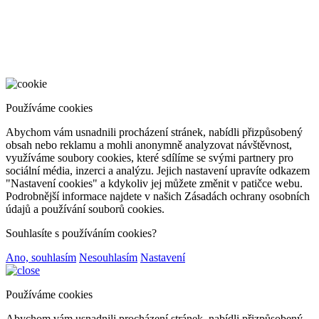
Používáme cookies
Abychom vám usnadnili procházení stránek, nabídli přizpůsobený
obsah nebo reklamu a mohli anonymně analyzovat návštěvnost,
využíváme soubory cookies, které sdílíme se svými partnery pro
sociální média, inzerci a analýzu. Jejich nastavení upravíte odkazem
"Nastavení cookies" a kdykoliv jej můžete změnit v patičce webu.
Podrobnější informace najdete v našich Zásadách ochrany osobních
údajů a používání souborů cookies.
Souhlasíte s používáním cookies?
Ano, souhlasím
Nesouhlasím
Nastavení
Používáme cookies
Abychom vám usnadnili procházení stránek, nabídli přizpůsobený