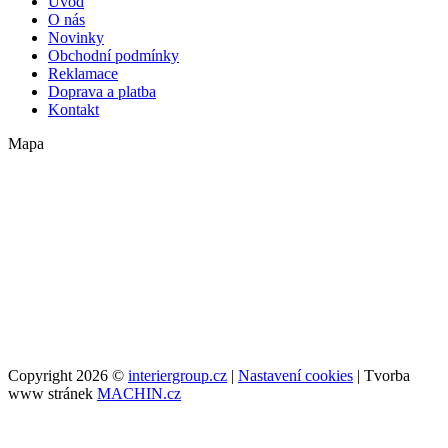
Úvod
O nás
Novinky
Obchodní podmínky
Reklamace
Doprava a platba
Kontakt
Mapa
Copyright 2026 ©
interiergroup.cz
|
Nastavení cookies
| Tvorba
www stránek
MACHIN.cz