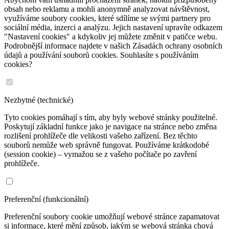
obsah nebo reklamu a mohli anonymně analyzovat návštěvnost,
využíváme soubory cookies, které sdílíme se svými partnery pro
sociální média, inzerci a analýzu. Jejich nastavení upravíte odkazem
"Nastavení cookies" a kdykoliv jej můžete změnit v patičce webu.
Podrobnější informace najdete v našich Zásadách ochrany osobních
údajů a používání souborů cookies. Souhlasíte s používáním
cookies?
Nezbytné (technické)
Tyto cookies pomáhají s tím, aby byly webové stránky použitelné.
Poskytují základní funkce jako je navigace na stránce nebo změna
rozlišení prohlížeče dle velikosti vašeho zařízení. Bez těchto
souborů nemůže web správně fungovat. Používáme krátkodobé
(session cookie) – vymažou se z vašeho počítače po zavření
prohlížeče.
Preferenční (funkcionální)
Preferenční soubory cookie umožňují webové stránce zapamatovat
si informace, které mění způsob, jakým se webová stránka chová