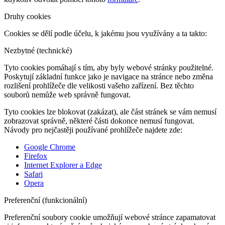
Druhy cookies
Cookies se dělí podle účelu, k jakému jsou využívány a ta takto:
Nezbytné (technické)
Tyto cookies pomáhají s tím, aby byly webové stránky použitelné.
Poskytují základní funkce jako je navigace na stránce nebo změna
rozlišení prohlížeče dle velikosti vašeho zařízení. Bez těchto
souborů nemůže web správně fungovat.
Tyto cookies lze blokovat (zakázat), ale část stránek se vám nemusí
zobrazovat správně, některé části dokonce nemusí fungovat.
Návody pro nejčastěji používané prohlížeče najdete zde:
Google Chrome
Firefox
Internet Explorer a Edge
Safari
Opera
Preferenční (funkcionální)
Preferenční soubory cookie umožňují webové stránce zapamatovat