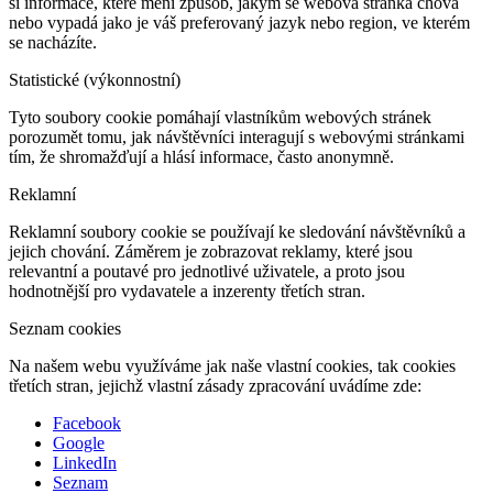
si informace, které mění způsob, jakým se webová stránka chová
nebo vypadá jako je váš preferovaný jazyk nebo region, ve kterém
se nacházíte.
Statistické (výkonnostní)
Tyto soubory cookie pomáhají vlastníkům webových stránek
porozumět tomu, jak návštěvníci interagují s webovými stránkami
tím, že shromažďují a hlásí informace, často anonymně.
Reklamní
Reklamní soubory cookie se používají ke sledování návštěvníků a
jejich chování. Záměrem je zobrazovat reklamy, které jsou
relevantní a poutavé pro jednotlivé uživatele, a proto jsou
hodnotnější pro vydavatele a inzerenty třetích stran.
Seznam cookies
Na našem webu využíváme jak naše vlastní cookies, tak cookies
třetích stran, jejichž vlastní zásady zpracování uvádíme zde:
Facebook
Google
LinkedIn
Seznam