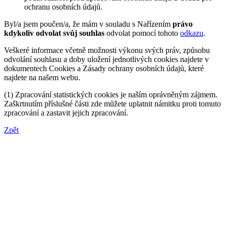
ochranu osobních údajů.
Byl/a jsem poučen/a, že mám v souladu s Nařízením
právo
kdykoliv odvolat svůj souhlas
odvolat pomocí tohoto
odkazu
.
Veškeré informace včetně možnosti výkonu svých práv, způsobu
odvolání souhlasu a doby uložení jednotlivých cookies najdete v
dokumentech Cookies a Zásady ochrany osobních údajů, které
najdete na našem webu.
(1) Zpracování statistických cookies je naším oprávněným zájmem.
Zaškrtnutím příslušné části zde můžete uplatnit námitku proti tomuto
zpracování a zastavit jejich zpracování.
Zpět