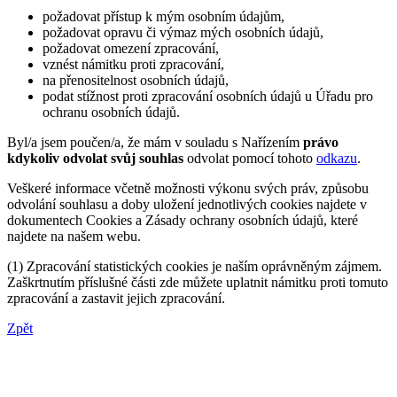
požadovat přístup k mým osobním údajům,
požadovat opravu či výmaz mých osobních údajů,
požadovat omezení zpracování,
vznést námitku proti zpracování,
na přenositelnost osobních údajů,
podat stížnost proti zpracování osobních údajů u Úřadu pro
ochranu osobních údajů.
Byl/a jsem poučen/a, že mám v souladu s Nařízením
právo
kdykoliv odvolat svůj souhlas
odvolat pomocí tohoto
odkazu
.
Veškeré informace včetně možnosti výkonu svých práv, způsobu
odvolání souhlasu a doby uložení jednotlivých cookies najdete v
dokumentech Cookies a Zásady ochrany osobních údajů, které
najdete na našem webu.
(1) Zpracování statistických cookies je naším oprávněným zájmem.
Zaškrtnutím příslušné části zde můžete uplatnit námitku proti tomuto
zpracování a zastavit jejich zpracování.
Zpět