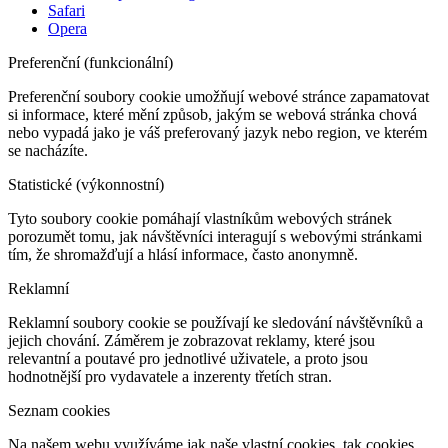
Safari
Opera
Preferenční (funkcionální)
Preferenční soubory cookie umožňují webové stránce zapamatovat
si informace, které mění způsob, jakým se webová stránka chová
nebo vypadá jako je váš preferovaný jazyk nebo region, ve kterém
se nacházíte.
Statistické (výkonnostní)
Tyto soubory cookie pomáhají vlastníkům webových stránek
porozumět tomu, jak návštěvníci interagují s webovými stránkami
tím, že shromažďují a hlásí informace, často anonymně.
Reklamní
Reklamní soubory cookie se používají ke sledování návštěvníků a
jejich chování. Záměrem je zobrazovat reklamy, které jsou
relevantní a poutavé pro jednotlivé uživatele, a proto jsou
hodnotnější pro vydavatele a inzerenty třetích stran.
Seznam cookies
Na našem webu využíváme jak naše vlastní cookies, tak cookies