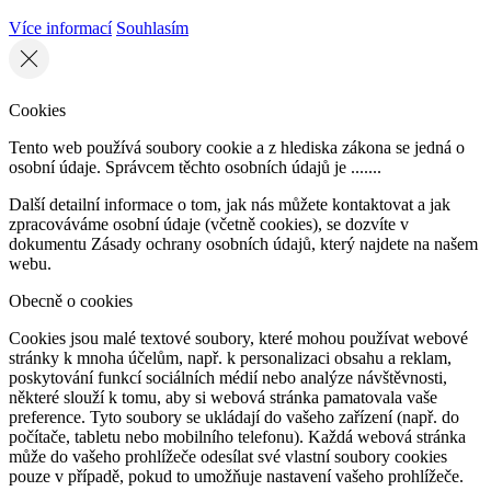
Více informací
Souhlasím
Cookies
Tento web používá soubory cookie a z hlediska zákona se jedná o
osobní údaje. Správcem těchto osobních údajů je .......
Další detailní informace o tom, jak nás můžete kontaktovat a jak
zpracováváme osobní údaje (včetně cookies), se dozvíte v
dokumentu Zásady ochrany osobních údajů, který najdete na našem
webu.
Obecně o cookies
Cookies jsou malé textové soubory, které mohou používat webové
stránky k mnoha účelům, např. k personalizaci obsahu a reklam,
poskytování funkcí sociálních médií nebo analýze návštěvnosti,
některé slouží k tomu, aby si webová stránka pamatovala vaše
preference. Tyto soubory se ukládají do vašeho zařízení (např. do
počítače, tabletu nebo mobilního telefonu). Každá webová stránka
může do vašeho prohlížeče odesílat své vlastní soubory cookies
pouze v případě, pokud to umožňuje nastavení vašeho prohlížeče.