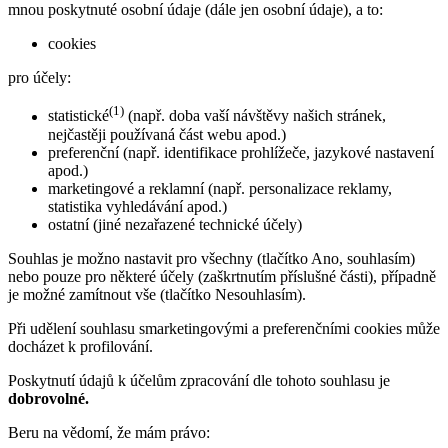
mnou poskytnuté osobní údaje (dále jen osobní údaje), a to:
cookies
pro účely:
(1)
statistické
(např. doba vaší návštěvy našich stránek,
nejčastěji používaná část webu apod.)
preferenční (např. identifikace prohlížeče, jazykové nastavení
apod.)
marketingové a reklamní (např. personalizace reklamy,
statistika vyhledávání apod.)
ostatní (jiné nezařazené technické účely)
Souhlas je možno nastavit pro všechny (tlačítko Ano, souhlasím)
nebo pouze pro některé účely (zaškrtnutím příslušné části), případně
je možné zamítnout vše (tlačítko Nesouhlasím).
Při udělení souhlasu smarketingovými a preferenčními cookies může
docházet k profilování.
Poskytnutí údajů k účelům zpracování dle tohoto souhlasu je
dobrovolné.
Beru na vědomí, že mám právo: