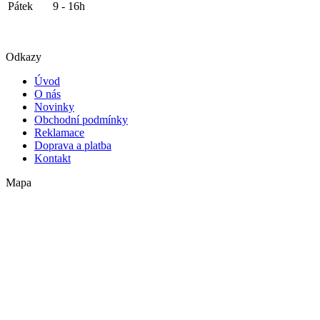
Pátek
9 - 16h
Odkazy
Úvod
O nás
Novinky
Obchodní podmínky
Reklamace
Doprava a platba
Kontakt
Mapa