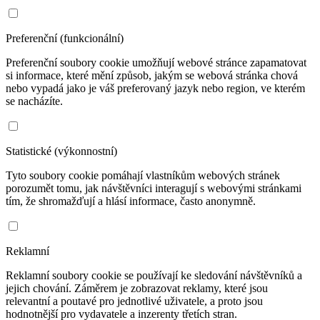
Preferenční (funkcionální)
Preferenční soubory cookie umožňují webové stránce zapamatovat
si informace, které mění způsob, jakým se webová stránka chová
nebo vypadá jako je váš preferovaný jazyk nebo region, ve kterém
se nacházíte.
Statistické (výkonnostní)
Tyto soubory cookie pomáhají vlastníkům webových stránek
porozumět tomu, jak návštěvníci interagují s webovými stránkami
tím, že shromažďují a hlásí informace, často anonymně.
Reklamní
Reklamní soubory cookie se používají ke sledování návštěvníků a
jejich chování. Záměrem je zobrazovat reklamy, které jsou
relevantní a poutavé pro jednotlivé uživatele, a proto jsou
hodnotnější pro vydavatele a inzerenty třetích stran.