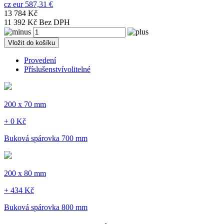
cz
eur
587,31 €
13 784 Kč
11 392 Kč Bez DPH
Vložit do košíku
Provedení
Příslušenství
volitelné
200 x 70 mm
+ 0 Kč
Buková spárovka 700 mm
200 x 80 mm
+ 434 Kč
Buková spárovka 800 mm