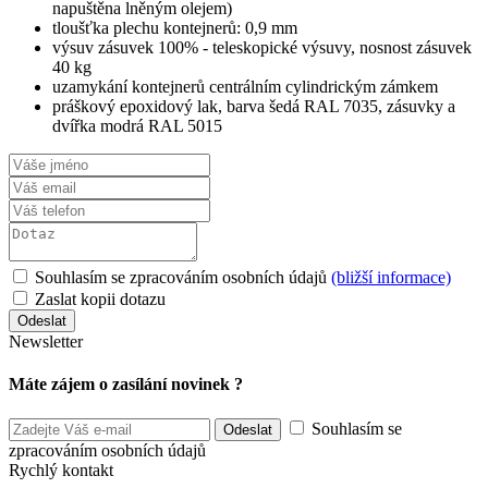
napuštěna lněným olejem)
tloušťka plechu kontejnerů: 0,9 mm
výsuv zásuvek 100% - teleskopické výsuvy, nosnost zásuvek
40 kg
uzamykání kontejnerů centrálním cylindrickým zámkem
práškový epoxidový lak, barva šedá RAL 7035, zásuvky a
dvířka modrá RAL 5015
Souhlasím se zpracováním osobních údajů
(bližší informace)
Zaslat kopii dotazu
Newsletter
Máte zájem o zasílání novinek ?
Souhlasím se
zpracováním osobních údajů
Rychlý kontakt