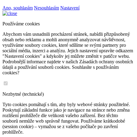
Ano, souhlasím
Nesouhlasím
Nastavení
Používáme cookies
Abychom vám usnadnili procházení stránek, nabídli přizpůsobený
obsah nebo reklamu a mohli anonymně analyzovat návštěvnost,
využíváme soubory cookies, které sdílíme se svými partnery pro
sociální média, inzerci a analýzu. Jejich nastavení upravíte odkazem
"Nastavení cookies" a kdykoliv jej můžete změnit v patičce webu.
Podrobnější informace najdete v našich Zásadách ochrany osobních
údajů a používání souborů cookies. Souhlasíte s používáním
cookies?
Nezbytné (technické)
Tyto cookies pomáhají s tím, aby byly webové stránky použitelné.
Poskytují základní funkce jako je navigace na stránce nebo změna
rozlišení prohlížeče dle velikosti vašeho zařízení. Bez těchto
souborů nemůže web správně fungovat. Používáme krátkodobé
(session cookie) – vymažou se z vašeho počítače po zavření
prohlížeče.