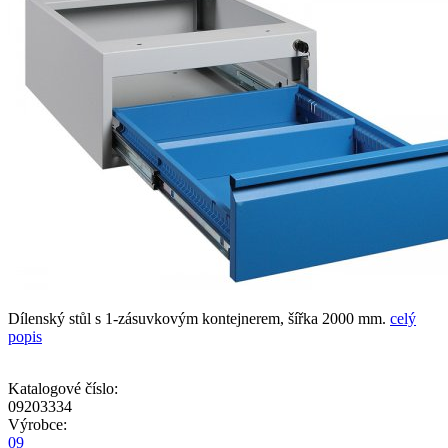
Dílenský stůl s 1-zásuvkovým kontejnerem, šířka 2000 mm.
celý
popis
Katalogové číslo:
09203334
Výrobce:
09