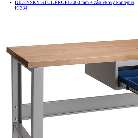
DÍLENSKÝ STŮL PROFI 2000 mm + zásuvkový kontejner
IG334