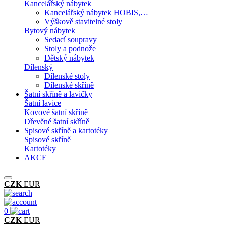
Kancelářský nábytek
Kancelářský nábytek HOBIS,…
Výškově stavitelné stoly
Bytový nábytek
Sedací soupravy
Stoly a podnože
Dětský nábytek
Dílenský
Dílenské stoly
Dílenské skříně
Šatní skříně a lavičky
Šatní lavice
Kovové šatní skříně
Dřevěné šatní skříně
Spisové skříně a kartotéky
Spisové skříně
Kartotéky
AKCE
CZK
EUR
0
CZK
EUR