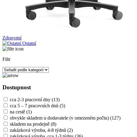
Zdravotní
Ostatní
Filtr
Dostupnost
cca 2-3 pracovní dny
(13)
cca 5 – 7 pracovních dnů
(5)
na cestě
(1)
obvykle skladem u dodavatele (v omezeném počtu)
(127)
skladem na prodejně
(8)
zakázková výroba, 4-8 týdnů
(2)
zakázková výroba, cca 1-3 týdny
(36)