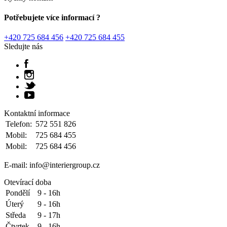
Potřebujete více informací ?
+420 725 684 456
+420 725 684 455
Sledujte nás
Kontaktní informace
Telefon:
572 551 826
Mobil:
725 684 455
Mobil:
725 684 456
E-mail: info@interiergroup.cz
Otevírací doba
Pondělí
9 - 16h
Úterý
9 - 16h
Středa
9 - 17h
Čtvrtek
9 - 16h