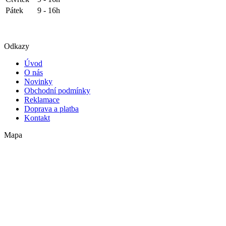
Pátek
9 - 16h
Odkazy
Úvod
O nás
Novinky
Obchodní podmínky
Reklamace
Doprava a platba
Kontakt
Mapa