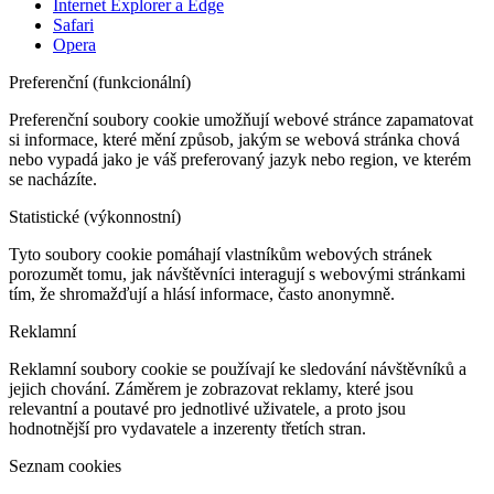
Internet Explorer a Edge
Safari
Opera
Preferenční (funkcionální)
Preferenční soubory cookie umožňují webové stránce zapamatovat
si informace, které mění způsob, jakým se webová stránka chová
nebo vypadá jako je váš preferovaný jazyk nebo region, ve kterém
se nacházíte.
Statistické (výkonnostní)
Tyto soubory cookie pomáhají vlastníkům webových stránek
porozumět tomu, jak návštěvníci interagují s webovými stránkami
tím, že shromažďují a hlásí informace, často anonymně.
Reklamní
Reklamní soubory cookie se používají ke sledování návštěvníků a
jejich chování. Záměrem je zobrazovat reklamy, které jsou
relevantní a poutavé pro jednotlivé uživatele, a proto jsou
hodnotnější pro vydavatele a inzerenty třetích stran.
Seznam cookies