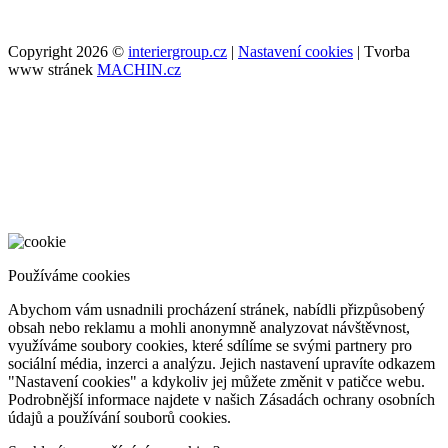
Copyright 2026 ©
interiergroup.cz
|
Nastavení cookies
| Tvorba
www stránek
MACHIN.cz
Používáme cookies
Abychom vám usnadnili procházení stránek, nabídli přizpůsobený
obsah nebo reklamu a mohli anonymně analyzovat návštěvnost,
využíváme soubory cookies, které sdílíme se svými partnery pro
sociální média, inzerci a analýzu. Jejich nastavení upravíte odkazem
"Nastavení cookies" a kdykoliv jej můžete změnit v patičce webu.
Podrobnější informace najdete v našich Zásadách ochrany osobních
údajů a používání souborů cookies.