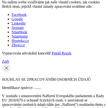
Na našem webu využíváme jak naše vlastní cookies, tak cookies
třetích stran, jejichž vlastní zásady zpracování uvádíme zde:
Facebook
Google
LinkedIn
Seznam
Smartlook
Smartsupp
Heureka.cz
Zbozi.cz
Vypracovala advokátní kancelář
Petráš Rezek
Zpět
SOUHLAS SE ZPRACOVÁNÍM OSOBNÍCH ÚDAJŮ
Identifikace správce: .......
V souladu s ustanoveními Nařízení Evropského parlamentu a Rady
EU 2016/679 o ochraně fyzických osob, v souvislosti se
zpracováním osobních údajů (dále jen „Nařízení“) souhlasím tímto s