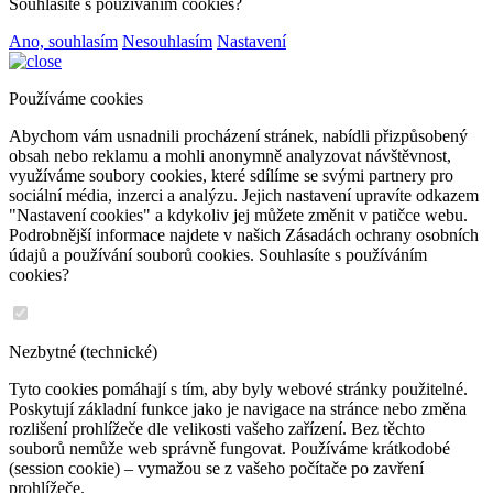
Souhlasíte s používáním cookies?
Ano, souhlasím
Nesouhlasím
Nastavení
Používáme cookies
Abychom vám usnadnili procházení stránek, nabídli přizpůsobený
obsah nebo reklamu a mohli anonymně analyzovat návštěvnost,
využíváme soubory cookies, které sdílíme se svými partnery pro
sociální média, inzerci a analýzu. Jejich nastavení upravíte odkazem
"Nastavení cookies" a kdykoliv jej můžete změnit v patičce webu.
Podrobnější informace najdete v našich Zásadách ochrany osobních
údajů a používání souborů cookies. Souhlasíte s používáním
cookies?
Nezbytné (technické)
Tyto cookies pomáhají s tím, aby byly webové stránky použitelné.
Poskytují základní funkce jako je navigace na stránce nebo změna
rozlišení prohlížeče dle velikosti vašeho zařízení. Bez těchto
souborů nemůže web správně fungovat. Používáme krátkodobé
(session cookie) – vymažou se z vašeho počítače po zavření
prohlížeče.