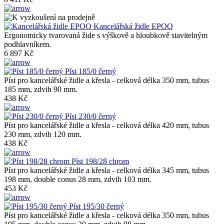
Kancelářská židle EPOQ
Ergonomicky tvarovaná žide s výškově a hloubkově stavitelným
podhlavníkem.
6 897 Kč
Píst 185/0 černý
Píst pro kancelářské židle a křesla - celková délka 350 mm, tubus
185 mm, zdvih 90 mm.
438 Kč
Píst 230/0 černý
Píst pro kancelářské židle a křesla - celková délka 420 mm, tubus
230 mm, zdvih 120 mm.
438 Kč
Píst 198/28 chrom
Píst pro kancelářské židle a křesla - celková délka 345 mm, tubus
198 mm, double conus 28 mm, zdvih 103 mm.
453 Kč
Píst 195/30 černý
Píst pro kancelářské židle a křesla - celková délka 350 mm, tubus