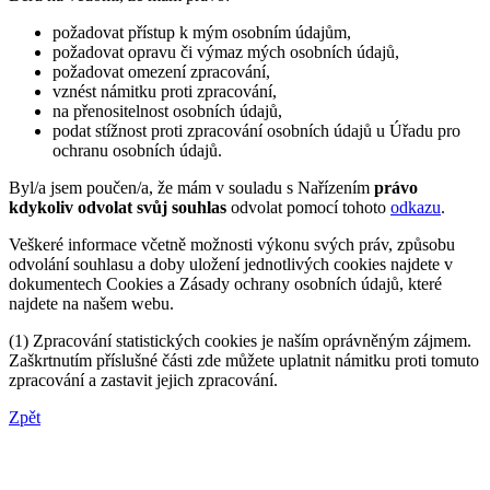
požadovat přístup k mým osobním údajům,
požadovat opravu či výmaz mých osobních údajů,
požadovat omezení zpracování,
vznést námitku proti zpracování,
na přenositelnost osobních údajů,
podat stížnost proti zpracování osobních údajů u Úřadu pro
ochranu osobních údajů.
Byl/a jsem poučen/a, že mám v souladu s Nařízením
právo
kdykoliv odvolat svůj souhlas
odvolat pomocí tohoto
odkazu
.
Veškeré informace včetně možnosti výkonu svých práv, způsobu
odvolání souhlasu a doby uložení jednotlivých cookies najdete v
dokumentech Cookies a Zásady ochrany osobních údajů, které
najdete na našem webu.
(1) Zpracování statistických cookies je naším oprávněným zájmem.
Zaškrtnutím příslušné části zde můžete uplatnit námitku proti tomuto
zpracování a zastavit jejich zpracování.
Zpět