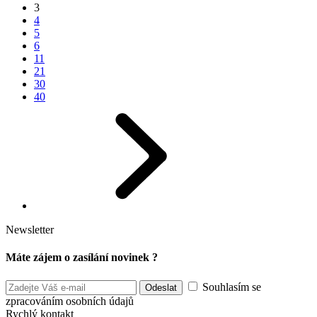
3
4
5
6
11
21
30
40
Newsletter
Máte zájem o zasílání novinek ?
Souhlasím se
zpracováním osobních údajů
Rychlý kontakt