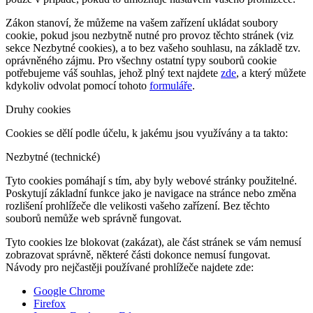
Zákon stanoví, že můžeme na vašem zařízení ukládat soubory
cookie, pokud jsou nezbytně nutné pro provoz těchto stránek (viz
sekce Nezbytné cookies), a to bez vašeho souhlasu, na základě tzv.
oprávněného zájmu. Pro všechny ostatní typy souborů cookie
potřebujeme váš souhlas, jehož plný text najdete
zde
, a který můžete
kdykoliv odvolat pomocí tohoto
formuláře
.
Druhy cookies
Cookies se dělí podle účelu, k jakému jsou využívány a ta takto:
Nezbytné (technické)
Tyto cookies pomáhají s tím, aby byly webové stránky použitelné.
Poskytují základní funkce jako je navigace na stránce nebo změna
rozlišení prohlížeče dle velikosti vašeho zařízení. Bez těchto
souborů nemůže web správně fungovat.
Tyto cookies lze blokovat (zakázat), ale část stránek se vám nemusí
zobrazovat správně, některé části dokonce nemusí fungovat.
Návody pro nejčastěji používané prohlížeče najdete zde:
Google Chrome
Firefox